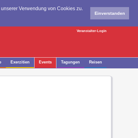
e unserer Verwendung von Cookies zu.
Einverstanden
Veranstalter-Login
e
Exerzitien
Events
Tagungen
Reisen