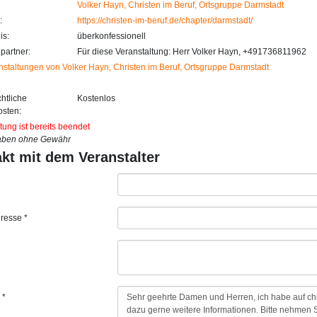
Volker Hayn, Christen im Beruf, Ortsgruppe Darmstadt
:
https://christen-im-beruf.de/chapter/darmstadt/
is:
überkonfessionell
partner:
Für diese Veranstaltung: Herr Volker Hayn, +491736811962
nstaltungen von Volker Hayn, Christen im Beruf, Ortsgruppe Darmstadt
htliche
Kostenlos
sten:
tung ist bereits beendet
aben ohne Gewähr
kt mit dem Veranstalter
resse *
 *