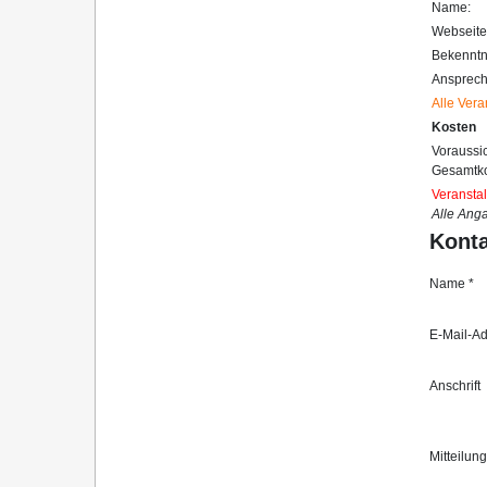
Name:
Webseite
Bekenntn
Ansprech
Alle Vera
Kosten
Voraussic
Gesamtko
Veranstal
Alle Ang
Konta
Name *
E-Mail-Ad
Anschrift
Mitteilung