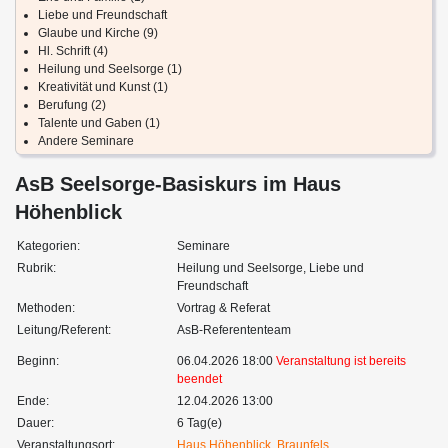
Liebe und Freundschaft
Glaube und Kirche (9)
Hl. Schrift (4)
Heilung und Seelsorge (1)
Kreativität und Kunst (1)
Berufung (2)
Talente und Gaben (1)
Andere Seminare
AsB Seelsorge-Basiskurs im Haus
Höhenblick
Kategorien:
Seminare
Rubrik:
Heilung und Seelsorge, Liebe und
Freundschaft
Methoden:
Vortrag & Referat
Leitung/Referent:
AsB-Referententeam
Beginn:
06.04.2026 18:00
Veranstaltung ist bereits
beendet
Ende:
12.04.2026 13:00
Dauer:
6 Tag(e)
Veranstaltungsort:
Haus Höhenblick, Braunfels