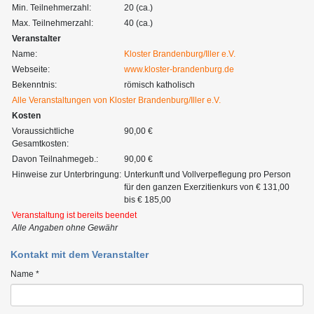
Min. Teilnehmerzahl:
20 (ca.)
Max. Teilnehmerzahl:
40 (ca.)
Veranstalter
Name:
Kloster Brandenburg/Iller e.V.
Webseite:
www.kloster-brandenburg.de
Bekenntnis:
römisch katholisch
Alle Veranstaltungen von Kloster Brandenburg/Iller e.V.
Kosten
Voraussichtliche
90,00 €
Gesamtkosten:
Davon Teilnahmegeb.:
90,00 €
Hinweise zur Unterbringung:
Unterkunft und Vollverpeflegung pro Person
für den ganzen Exerzitienkurs von € 131,00
bis € 185,00
Veranstaltung ist bereits beendet
Alle Angaben ohne Gewähr
Kontakt mit dem Veranstalter
Name *