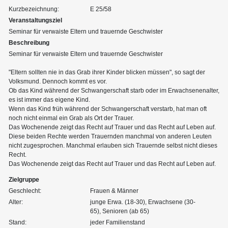
Kurzbezeichnung:
E 25/58
Veranstaltungsziel
Seminar für verwaiste Eltern und trauernde Geschwister
Beschreibung
Seminar für verwaiste Eltern und trauernde Geschwister
"Eltern sollten nie in das Grab ihrer Kinder blicken müssen", so sagt der
Volksmund. Dennoch kommt es vor.
Ob das Kind während der Schwangerschaft starb oder im Erwachsenenalter,
es ist immer das eigene Kind.
Wenn das Kind früh während der Schwangerschaft verstarb, hat man oft
noch nicht einmal ein Grab als Ort der Trauer.
Das Wochenende zeigt das Recht auf Trauer und das Recht auf Leben auf.
Diese beiden Rechte werden Trauernden manchmal von anderen Leuten
nicht zugesprochen. Manchmal erlauben sich Trauernde selbst nicht dieses
Recht.
Das Wochenende zeigt das Recht auf Trauer und das Recht auf Leben auf.
Zielgruppe
Geschlecht:
Frauen & Männer
Alter:
junge Erwa. (18-30), Erwachsene (30-
65), Senioren (ab 65)
Stand:
jeder Familienstand