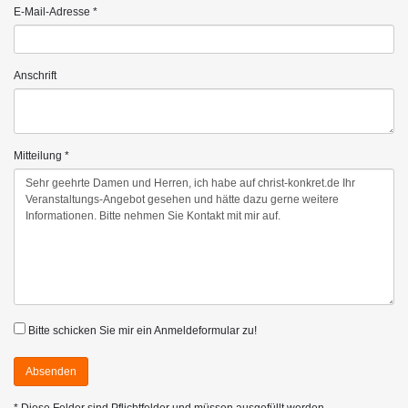
E-Mail-Adresse *
Anschrift
Mitteilung *
Bitte schicken Sie mir ein Anmeldeformular zu!
Absenden
* Diese Felder sind Pflichtfelder und müssen ausgefüllt werden.