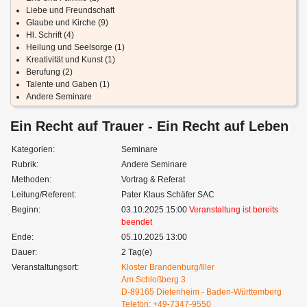
Liebe und Freundschaft
Glaube und Kirche (9)
Hl. Schrift (4)
Heilung und Seelsorge (1)
Kreativität und Kunst (1)
Berufung (2)
Talente und Gaben (1)
Andere Seminare
Ein Recht auf Trauer - Ein Recht auf Leben
Kategorien:
Seminare
Rubrik:
Andere Seminare
Methoden:
Vortrag & Referat
Leitung/Referent:
Pater Klaus Schäfer SAC
Beginn:
03.10.2025 15:00
Veranstaltung ist bereits
beendet
Ende:
05.10.2025 13:00
Dauer:
2 Tag(e)
Veranstaltungsort:
Kloster Brandenburg/Iller
Am Schloßberg 3
D-89165 Dietenheim - Baden-Württemberg
Telefon: +49-7347-9550