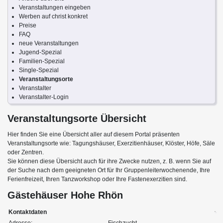
Veranstaltungen eingeben
Werben auf christ konkret
Preise
FAQ
neue Veranstaltungen
Jugend-Spezial
Familien-Spezial
Single-Spezial
Veranstaltungsorte
Veranstalter
Veranstalter-Login
Veranstaltungsorte Übersicht
Hier finden Sie eine Übersicht aller auf diesem Portal präsenten
Veranstaltungsorte wie: Tagungshäuser, Exerzitienhäuser, Klöster, Höfe, Säle
oder Zentren.
Sie können diese Übersicht auch für ihre Zwecke nutzen, z. B. wenn Sie auf
der Suche nach dem geeigneten Ort für Ihr Gruppenleiterwochenende, Ihre
Ferienfreizeit, Ihren Tanzworkshop oder Ihre Fastenexerzitien sind.
Gästehäuser Hohe Rhön
Kontaktdaten
Adresse:
Fischzucht