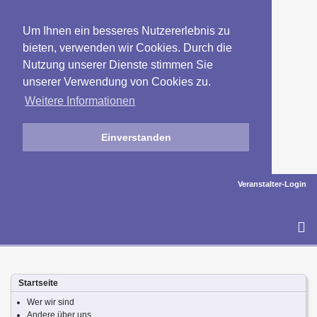
Um Ihnen ein besseres Nutzererlebnis zu
bieten, verwenden wir Cookies. Durch die
Nutzung unserer Dienste stimmen Sie
unserer Verwendung von Cookies zu.
Weitere Informationen
Einverstanden
Veranstalter-Login
To
na
Startseite
Wer wir sind
Andere über uns