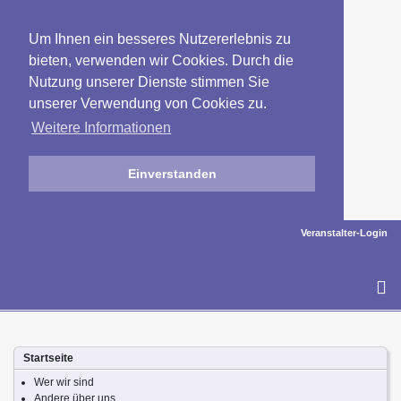
Um Ihnen ein besseres Nutzererlebnis zu
bieten, verwenden wir Cookies. Durch die
Nutzung unserer Dienste stimmen Sie
unserer Verwendung von Cookies zu.
Weitere Informationen
Einverstanden
Veranstalter-Login
To
na
Startseite
Wer wir sind
Andere über uns