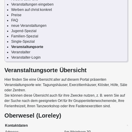
Veranstaltungen eingeben
Werben auf christ konkret
Preise
FAQ
neue Veranstaltungen
Jugend-Spezial
Familien-Spezial
Single-Spezial
Veranstaltungsorte
Veranstalter
Veranstalter-Login
Veranstaltungsorte Übersicht
Hier finden Sie eine Übersicht aller auf diesem Portal präsenten
Veranstaltungsorte wie: Tagungshäuser, Exerzitienhäuser, Klöster, Höfe, Säle
oder Zentren.
Sie können diese Übersicht auch für ihre Zwecke nutzen, z. B. wenn Sie auf
der Suche nach dem geeigneten Ort für Ihr Gruppenleiterwochenende, Ihre
Ferienfreizeit, Ihren Tanzworkshop oder Ihre Fastenexerzitien sind.
Oberwesel (Loreley)
Kontaktdaten
Adresse:
Am Weinberg 30