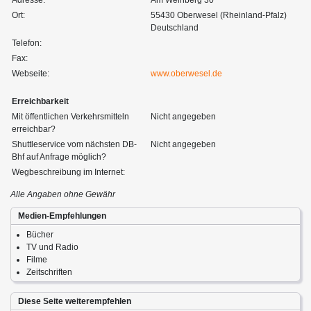
Ort:
55430 Oberwesel (Rheinland-Pfalz)
Deutschland
Telefon:
Fax:
Webseite:
www.oberwesel.de
Erreichbarkeit
Mit öffentlichen Verkehrsmitteln
Nicht angegeben
erreichbar?
Shuttleservice vom nächsten DB-
Nicht angegeben
Bhf auf Anfrage möglich?
Wegbeschreibung im Internet:
Alle Angaben ohne Gewähr
Medien-Empfehlungen
Bücher
TV und Radio
Filme
Zeitschriften
Diese Seite weiterempfehlen