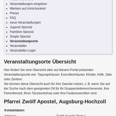
Veranstaltungen eingeben
Werben auf christ konkret
Preise
FAQ
neue Veranstaltungen
Jugend-Spezial
Familien-Spezial
Single-Spezial
Veranstaltungsorte
Veranstalter
Veranstalter-Login
Veranstaltungsorte Übersicht
Hier finden Sie eine Übersicht aller auf diesem Portal präsenten
Veranstaltungsorte wie: Tagungshäuser, Exerzitienhäuser, Klöster, Höfe, Säle
oder Zentren.
Sie können diese Übersicht auch für ihre Zwecke nutzen, z. B. wenn Sie auf
der Suche nach dem geeigneten Ort für Ihr Gruppenleiterwochenende, Ihre
Ferienfreizeit, Ihren Tanzworkshop oder Ihre Fastenexerzitien sind.
Pfarrei Zwölf Apostel, Augsburg-Hochzoll
Kontaktdaten
Adresse:
Zwölf-Apostel-Platz 1