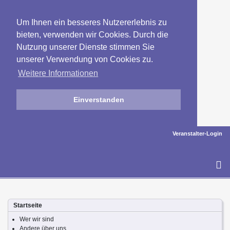
Um Ihnen ein besseres Nutzererlebnis zu
bieten, verwenden wir Cookies. Durch die
Nutzung unserer Dienste stimmen Sie
unserer Verwendung von Cookies zu.
Weitere Informationen
Einverstanden
Veranstalter-Login
To
na
Startseite
Wer wir sind
Andere über uns