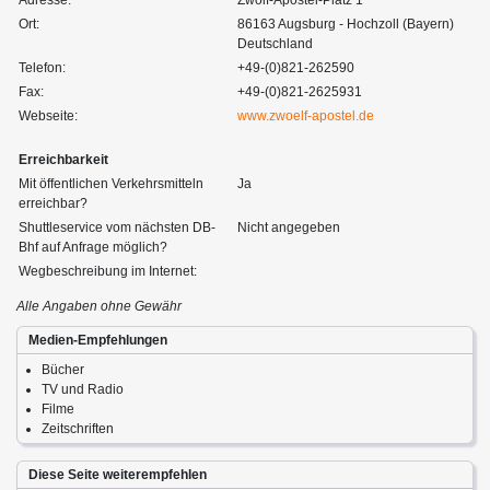
Ort:
86163 Augsburg - Hochzoll (Bayern)
Deutschland
Telefon:
+49-(0)821-262590
Fax:
+49-(0)821-2625931
Webseite:
www.zwoelf-apostel.de
Erreichbarkeit
Mit öffentlichen Verkehrsmitteln
Ja
erreichbar?
Shuttleservice vom nächsten DB-
Nicht angegeben
Bhf auf Anfrage möglich?
Wegbeschreibung im Internet:
Alle Angaben ohne Gewähr
Medien-Empfehlungen
Bücher
TV und Radio
Filme
Zeitschriften
Diese Seite weiterempfehlen