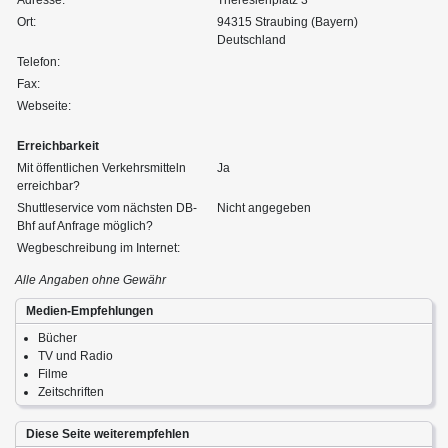
Ort:
94315 Straubing (Bayern)
Deutschland
Telefon:
Fax:
Webseite:
Erreichbarkeit
Mit öffentlichen Verkehrsmitteln
Ja
erreichbar?
Shuttleservice vom nächsten DB-
Nicht angegeben
Bhf auf Anfrage möglich?
Wegbeschreibung im Internet:
Alle Angaben ohne Gewähr
Medien-Empfehlungen
Bücher
TV und Radio
Filme
Zeitschriften
Diese Seite weiterempfehlen