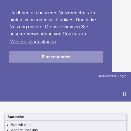
Um Ihnen ein besseres Nutzererlebnis zu
bieten, verwenden wir Cookies. Durch die
Nutzung unserer Dienste stimmen Sie
unserer Verwendung von Cookies zu.
Weitere Informationen
Einverstanden
Veranstalter-Login
To
na
Startseite
Wer wir sind
Andere über uns