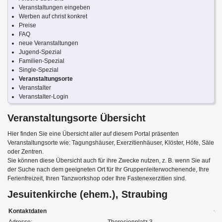
Veranstaltungen eingeben
Werben auf christ konkret
Preise
FAQ
neue Veranstaltungen
Jugend-Spezial
Familien-Spezial
Single-Spezial
Veranstaltungsorte
Veranstalter
Veranstalter-Login
Veranstaltungsorte Übersicht
Hier finden Sie eine Übersicht aller auf diesem Portal präsenten
Veranstaltungsorte wie: Tagungshäuser, Exerzitienhäuser, Klöster, Höfe, Säle
oder Zentren.
Sie können diese Übersicht auch für ihre Zwecke nutzen, z. B. wenn Sie auf
der Suche nach dem geeigneten Ort für Ihr Gruppenleiterwochenende, Ihre
Ferienfreizeit, Ihren Tanzworkshop oder Ihre Fastenexerzitien sind.
Jesuitenkirche (ehem.), Straubing
Kontaktdaten
Adresse:
Theresienplatz 3