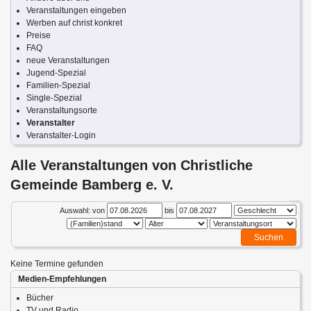
Veranstaltungen eingeben
Werben auf christ konkret
Preise
FAQ
neue Veranstaltungen
Jugend-Spezial
Familien-Spezial
Single-Spezial
Veranstaltungsorte
Veranstalter
Veranstalter-Login
Alle Veranstaltungen von Christliche
Gemeinde Bamberg e. V.
Auswahl: von
bis
Keine Termine gefunden
Medien-Empfehlungen
Bücher
TV und Radio