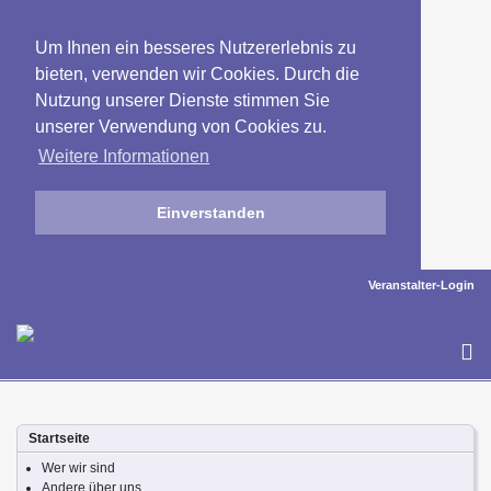
Um Ihnen ein besseres Nutzererlebnis zu
bieten, verwenden wir Cookies. Durch die
Nutzung unserer Dienste stimmen Sie
unserer Verwendung von Cookies zu.
Weitere Informationen
Einverstanden
Veranstalter-Login
To
na
Startseite
Wer wir sind
Andere über uns