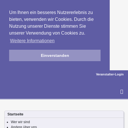
Um Ihnen ein besseres Nutzererlebnis zu
bieten, verwenden wir Cookies. Durch die
Nutzung unserer Dienste stimmen Sie
unserer Verwendung von Cookies zu.
Weitere Informationen
Einverstanden
Veranstalter-Login
To
na
Startseite
Wer wir sind
Andere über uns