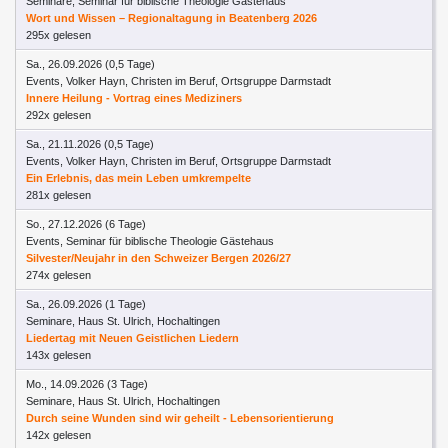
Seminare, Seminar für biblische Theologie Gästehaus
Wort und Wissen – Regionaltagung in Beatenberg 2026
295x gelesen
Sa., 26.09.2026 (0,5 Tage)
Events, Volker Hayn, Christen im Beruf, Ortsgruppe Darmstadt
Innere Heilung - Vortrag eines Mediziners
292x gelesen
Sa., 21.11.2026 (0,5 Tage)
Events, Volker Hayn, Christen im Beruf, Ortsgruppe Darmstadt
Ein Erlebnis, das mein Leben umkrempelte
281x gelesen
So., 27.12.2026 (6 Tage)
Events, Seminar für biblische Theologie Gästehaus
Silvester/Neujahr in den Schweizer Bergen 2026/27
274x gelesen
Sa., 26.09.2026 (1 Tage)
Seminare, Haus St. Ulrich, Hochaltingen
Liedertag mit Neuen Geistlichen Liedern
143x gelesen
Mo., 14.09.2026 (3 Tage)
Seminare, Haus St. Ulrich, Hochaltingen
Durch seine Wunden sind wir geheilt - Lebensorientierung
142x gelesen