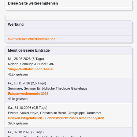
Diese Seite weiterempfehlen
Werbung
Werben auf christ-konkret.de
Meist gelesene Einträge
Mi., 26.08.2026 (5 Tage)
Reisen, Schaupp & Huber GbR
Single-Wallfahrt nach Assisi
412x gelesen
Fr., 13.11.2026 (2,5 Tage)
Seminare, Seminar für biblische Theologie Gästehaus
Frauenwochenende 2026
411x gelesen
Sa., 31.10.2026 (0,5 Tage)
Events, Volker Hayn, Christen im Beruf, Ortsgruppe Darmstadt
Denken ist gefährlich - Lebensbericht eines Kreditanalysten
398x gelesen
Fr., 02.10.2026 (2 Tage)