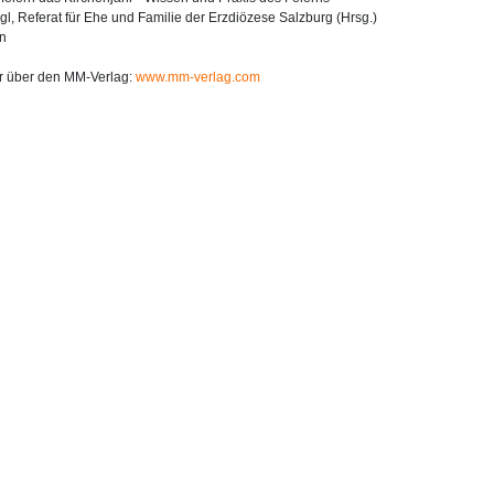
gl, Referat für Ehe und Familie der Erzdiözese Salzburg (Hrsg.)
en
r über den MM-Verlag:
www.mm-verlag.com