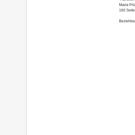
Maria Prü
160 Seit
Beziehba