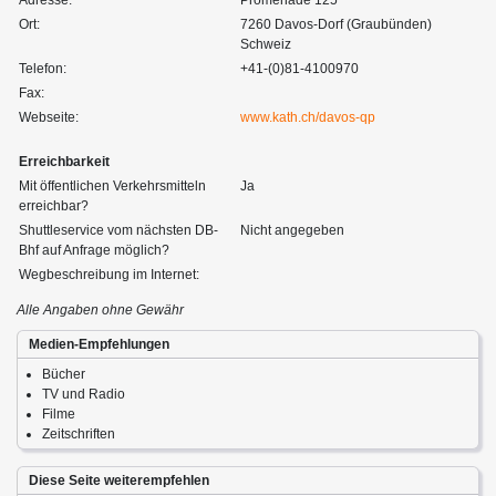
Ort:
7260 Davos-Dorf (Graubünden)
Schweiz
Telefon:
+41-(0)81-4100970
Fax:
Webseite:
www.kath.ch/davos-qp
Erreichbarkeit
Mit öffentlichen Verkehrsmitteln
Ja
erreichbar?
Shuttleservice vom nächsten DB-
Nicht angegeben
Bhf auf Anfrage möglich?
Wegbeschreibung im Internet:
Alle Angaben ohne Gewähr
Medien-Empfehlungen
Bücher
TV und Radio
Filme
Zeitschriften
Diese Seite weiterempfehlen