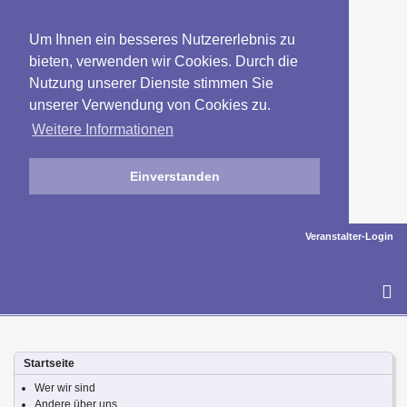
Um Ihnen ein besseres Nutzererlebnis zu
bieten, verwenden wir Cookies. Durch die
Nutzung unserer Dienste stimmen Sie
unserer Verwendung von Cookies zu.
Weitere Informationen
Einverstanden
Veranstalter-Login
To
na
Startseite
Wer wir sind
Andere über uns