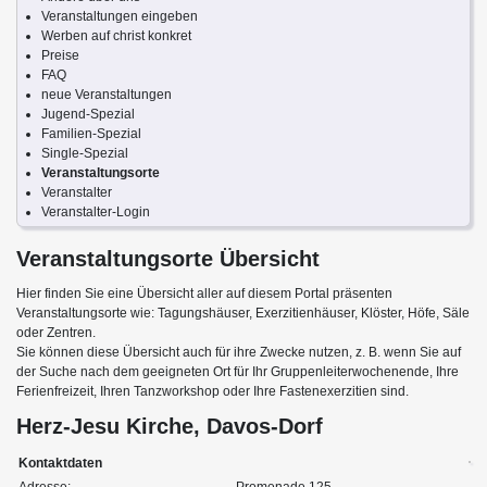
Veranstaltungen eingeben
Werben auf christ konkret
Preise
FAQ
neue Veranstaltungen
Jugend-Spezial
Familien-Spezial
Single-Spezial
Veranstaltungsorte
Veranstalter
Veranstalter-Login
Veranstaltungsorte Übersicht
Hier finden Sie eine Übersicht aller auf diesem Portal präsenten
Veranstaltungsorte wie: Tagungshäuser, Exerzitienhäuser, Klöster, Höfe, Säle
oder Zentren.
Sie können diese Übersicht auch für ihre Zwecke nutzen, z. B. wenn Sie auf
der Suche nach dem geeigneten Ort für Ihr Gruppenleiterwochenende, Ihre
Ferienfreizeit, Ihren Tanzworkshop oder Ihre Fastenexerzitien sind.
Herz-Jesu Kirche, Davos-Dorf
Kontaktdaten
Adresse:
Promenade 125