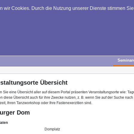
en wir Cookies. Durch die Nutzung unserer Dienste stimmen Si
Seminar
staltungsorte Übersicht
en Sie eine Übersicht aller auf diesem Portal präsenten Veranstaltungsorte wie: Tag
n diese Übersicht auch für ihre Zwecke nutzen, z. B. wenn Sie auf der Suche nach
izeit, Ihren Tanzworkshop oder Ihre Fastenexerzitien sind.
burger Dom
daten
Domplatz