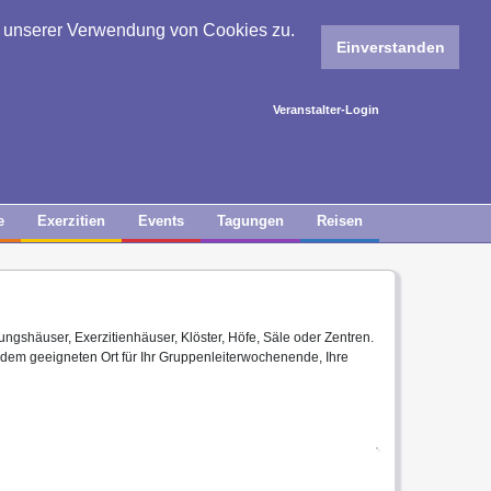
e unserer Verwendung von Cookies zu.
Einverstanden
Veranstalter-Login
e
Exerzitien
Events
Tagungen
Reisen
ungshäuser, Exerzitienhäuser, Klöster, Höfe, Säle oder Zentren.
 dem geeigneten Ort für Ihr Gruppenleiterwochenende, Ihre