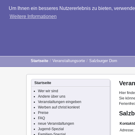
Um Ihnen ein besseres Nutzererlebnis zu bieten, verwend
Weitere Informationen
Startseite
Veranstaltungsorte
Salzburger Dom
Veran
Startseite
Wer wir sind
Hier find
Andere über uns
Sie könne
Veranstaltungen eingeben
Ferienfre
Werben auf christ konkret
Salz
Preise
FAQ
neue Veranstaltungen
Kontakt
Jugend-Spezial
Adresse:
Familien-Spezial