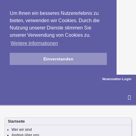
Um Ihnen ein besseres Nutzererlebnis zu
bieten, verwenden wir Cookies. Durch die
Nutzung unserer Dienste stimmen Sie
unserer Verwendung von Cookies zu.
Weitere Informationen
Einverstanden
Veranstalter-Login
To
na
Startseite
Wer wir sind
Andere über uns