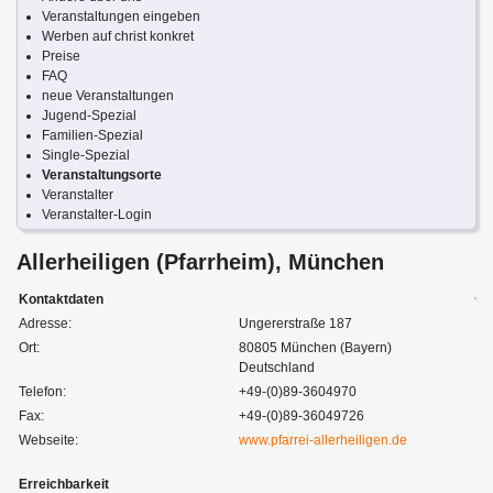
Veranstaltungen eingeben
Werben auf christ konkret
Preise
FAQ
neue Veranstaltungen
Jugend-Spezial
Familien-Spezial
Single-Spezial
Veranstaltungsorte
Veranstalter
Veranstalter-Login
Allerheiligen (Pfarrheim), München
Kontaktdaten
Adresse:
Ungererstraße 187
Ort:
80805 München (Bayern)
Deutschland
Telefon:
+49-(0)89-3604970
Fax:
+49-(0)89-36049726
Webseite:
www.pfarrei-allerheiligen.de
Erreichbarkeit