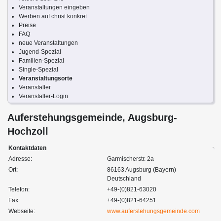
Veranstaltungen eingeben
Werben auf christ konkret
Preise
FAQ
neue Veranstaltungen
Jugend-Spezial
Familien-Spezial
Single-Spezial
Veranstaltungsorte
Veranstalter
Veranstalter-Login
Auferstehungsgemeinde, Augsburg-
Hochzoll
Kontaktdaten
Adresse:
Garmischerstr. 2a
Ort:
86163 Augsburg (Bayern)
Deutschland
Telefon:
+49-(0)821-63020
Fax:
+49-(0)821-64251
Webseite:
www.auferstehungsgemeinde.com