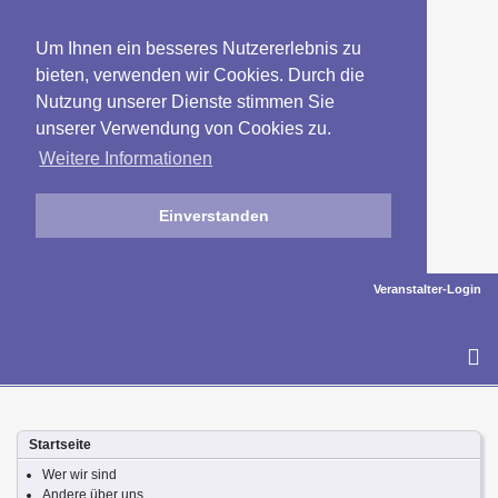
Um Ihnen ein besseres Nutzererlebnis zu
bieten, verwenden wir Cookies. Durch die
Nutzung unserer Dienste stimmen Sie
unserer Verwendung von Cookies zu.
Weitere Informationen
Einverstanden
Veranstalter-Login
To
na
Startseite
Wer wir sind
Andere über uns