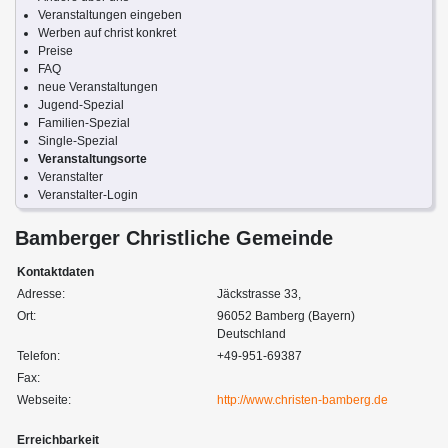
Veranstaltungen eingeben
Werben auf christ konkret
Preise
FAQ
neue Veranstaltungen
Jugend-Spezial
Familien-Spezial
Single-Spezial
Veranstaltungsorte
Veranstalter
Veranstalter-Login
Bamberger Christliche Gemeinde
Kontaktdaten
Adresse:
Jäckstrasse 33,
Ort:
96052 Bamberg (Bayern)
Deutschland
Telefon:
+49-951-69387
Fax:
Webseite:
http://www.christen-bamberg.de
Erreichbarkeit