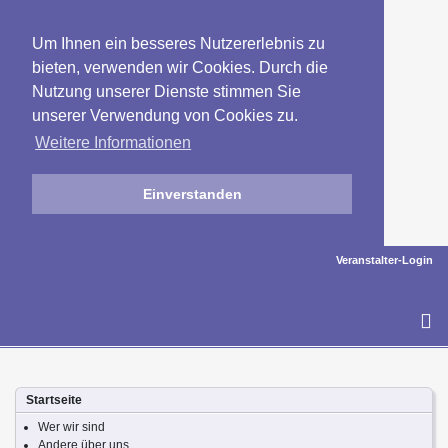
Um Ihnen ein besseres Nutzererlebnis zu
bieten, verwenden wir Cookies. Durch die
Nutzung unserer Dienste stimmen Sie
unserer Verwendung von Cookies zu.
Weitere Informationen
Einverstanden
Veranstalter-Login
To
na
Startseite
Wer wir sind
Andere über uns