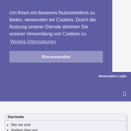
Um Ihnen ein besseres Nutzererlebnis zu
bieten, verwenden wir Cookies. Durch die
Nutzung unserer Dienste stimmen Sie
unserer Verwendung von Cookies zu.
Weitere Informationen
Einverstanden
Veranstalter-Login
To
na
Startseite
Wer wir sind
Andere über uns