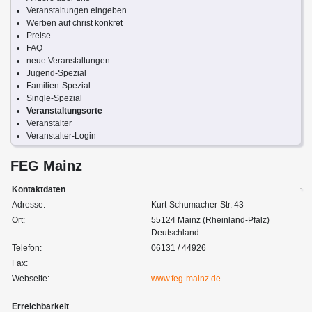
Veranstaltungen eingeben
Werben auf christ konkret
Preise
FAQ
neue Veranstaltungen
Jugend-Spezial
Familien-Spezial
Single-Spezial
Veranstaltungsorte
Veranstalter
Veranstalter-Login
FEG Mainz
Kontaktdaten
Adresse:
Kurt-Schumacher-Str. 43
Ort:
55124 Mainz (Rheinland-Pfalz)
Deutschland
Telefon:
06131 / 44926
Fax:
Webseite:
www.feg-mainz.de
Erreichbarkeit