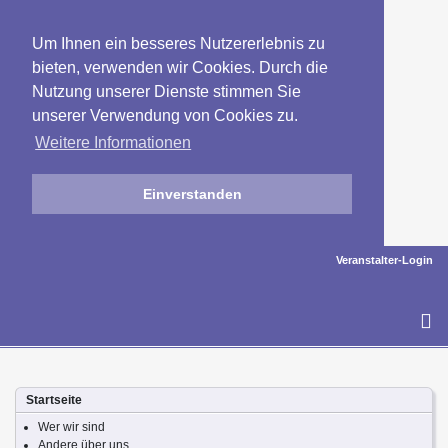
Um Ihnen ein besseres Nutzererlebnis zu
bieten, verwenden wir Cookies. Durch die
Nutzung unserer Dienste stimmen Sie
unserer Verwendung von Cookies zu.
Weitere Informationen
Einverstanden
Veranstalter-Login
To
na
Startseite
Wer wir sind
Andere über uns