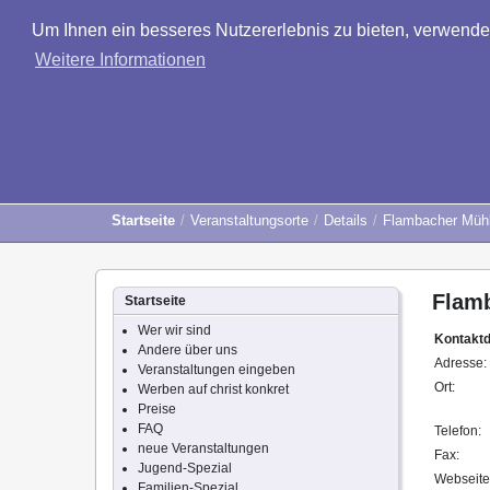
Um Ihnen ein besseres Nutzererlebnis zu bieten, verwend
Weitere Informationen
Startseite
Veranstaltungsorte
Details
Flambacher Müh
Flam
Startseite
Wer wir sind
Kontakt
Andere über uns
Adresse:
Veranstaltungen eingeben
Ort:
Werben auf christ konkret
Preise
FAQ
Telefon:
neue Veranstaltungen
Fax:
Jugend-Spezial
Webseite
Familien-Spezial