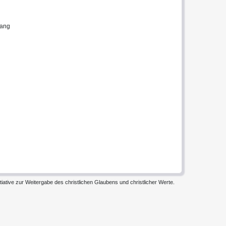
ang
iative zur Weitergabe des christlichen Glaubens und christlicher Werte.