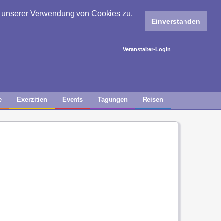
e unserer Verwendung von Cookies zu.
Einverstanden
Veranstalter-Login
e
Exerzitien
Events
Tagungen
Reisen