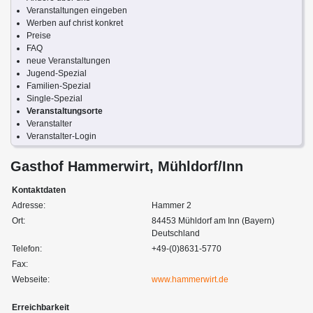
Veranstaltungen eingeben
Werben auf christ konkret
Preise
FAQ
neue Veranstaltungen
Jugend-Spezial
Familien-Spezial
Single-Spezial
Veranstaltungsorte
Veranstalter
Veranstalter-Login
Gasthof Hammerwirt, Mühldorf/Inn
Kontaktdaten
Adresse:
Hammer 2
Ort:
84453 Mühldorf am Inn (Bayern)
Deutschland
Telefon:
+49-(0)8631-5770
Fax:
Webseite:
www.hammerwirt.de
Erreichbarkeit