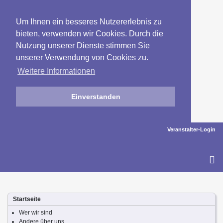
Um Ihnen ein besseres Nutzererlebnis zu
bieten, verwenden wir Cookies. Durch die
Nutzung unserer Dienste stimmen Sie
unserer Verwendung von Cookies zu.
Weitere Informationen
Einverstanden
Veranstalter-Login
To
na
Startseite
Wer wir sind
Andere über uns