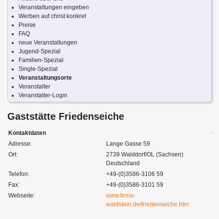
Veranstaltungen eingeben
Werben auf christ konkret
Preise
FAQ
neue Veranstaltungen
Jugend-Spezial
Familien-Spezial
Single-Spezial
Veranstaltungsorte
Veranstalter
Veranstalter-Login
Gaststätte Friedenseiche
Kontaktdaten
Adresse:
Lange Gasse 59
Ort:
2739 Walddorf/OL (Sachsen)
Deutschland
Telefon:
+49-(0)3586-3106 59
Fax:
+49-(0)3586-3101 59
Webseite:
www.firma-
waldstein.de/friedenseiche.htm