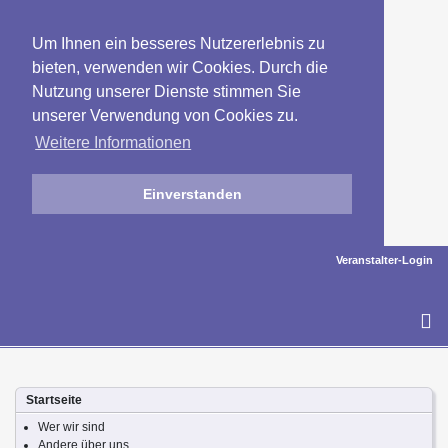
Um Ihnen ein besseres Nutzererlebnis zu
bieten, verwenden wir Cookies. Durch die
Nutzung unserer Dienste stimmen Sie
unserer Verwendung von Cookies zu.
Weitere Informationen
Einverstanden
Veranstalter-Login
To
na
Startseite
Wer wir sind
Andere über uns