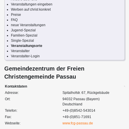
Veranstaltungen eingeben
Werben auf christ konkret
Preise
FAQ
neue Veranstaltungen
Jugend-Spezial
Familien-Spezial
Single-Spezial
Veranstaltungsorte
Veranstalter
Veranstalter-Login
Gemeindezentrum der Freien
Christengemeinde Passau
Kontaktdaten
Adresse:
Spitalhofstr. 67, Rückgebäude
Ort:
94032 Passau (Bayern)
Deutschland
Telefon:
+49-(0)8542-543014
Fax:
+49-(0)851-71691
Webseite:
www.fcg-passau.de