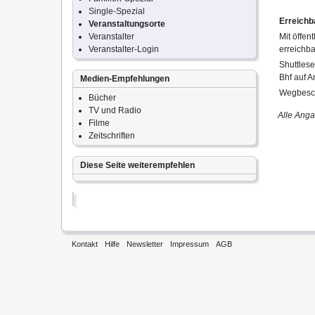
Single-Spezial
Erreichb
Veranstaltungsorte
Veranstalter
Mit öffen
Veranstalter-Login
erreichb
Shuttles
Bhf auf A
Medien-Empfehlungen
Wegbesch
Bücher
TV und Radio
Alle Ang
Filme
Zeitschriften
Diese Seite weiterempfehlen
Kontakt
Hilfe
Newsletter
Impressum
AGB