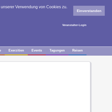
e unserer Verwendung von Cookies zu.
Einverstanden
Veranstalter-Login
e
Exerzitien
Events
Tagungen
Reisen