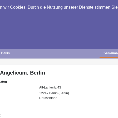
en wir Cookies. Durch die Nutzung unserer Dienste stimmen Si
 Berlin
Seminar
Angelicum, Berlin
daten
Alt-Lankwitz 43
12247 Berlin (Berlin)
Deutschland
: