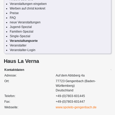
Veranstaltungen eingeben
Werben auf christ konkret
Preise
FAQ
neue Veranstaltungen
Jugend-Spezial
Familien-Spezial
Single-Spezial
Veranstaltungsorte
Veranstalter
Veranstalter-Login
Haus La Verna
Kontaktdaten
Adresse:
Auf dem Abtsberg 4a
Ort:
77723 Gengenbach (Baden-
Württemberg)
Deutschland
Telefon:
+49-(0)7803-601445
Fax:
+49-(0)7803-601447
Webseite:
www.spoleto-gengenbach.de