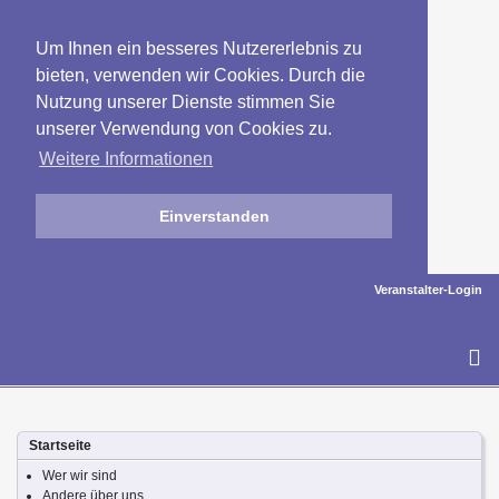
Um Ihnen ein besseres Nutzererlebnis zu
bieten, verwenden wir Cookies. Durch die
Nutzung unserer Dienste stimmen Sie
unserer Verwendung von Cookies zu.
Weitere Informationen
Einverstanden
Veranstalter-Login
To
na
Startseite
Wer wir sind
Andere über uns