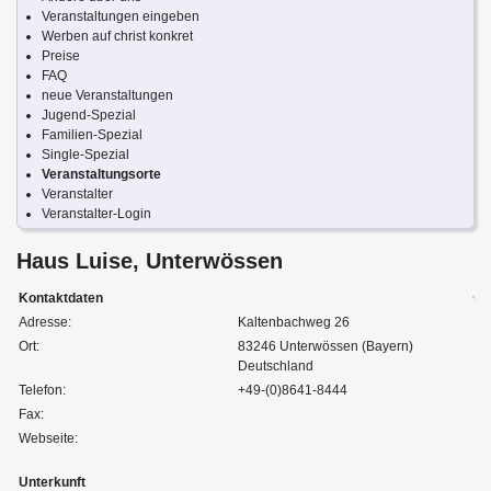
Veranstaltungen eingeben
Werben auf christ konkret
Preise
FAQ
neue Veranstaltungen
Jugend-Spezial
Familien-Spezial
Single-Spezial
Veranstaltungsorte
Veranstalter
Veranstalter-Login
Haus Luise, Unterwössen
Kontaktdaten
Adresse:
Kaltenbachweg 26
Ort:
83246 Unterwössen (Bayern)
Deutschland
Telefon:
+49-(0)8641-8444
Fax:
Webseite:
Unterkunft