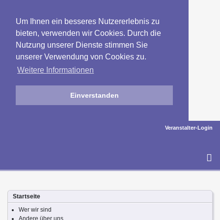
Um Ihnen ein besseres Nutzererlebnis zu
bieten, verwenden wir Cookies. Durch die
Nutzung unserer Dienste stimmen Sie
unserer Verwendung von Cookies zu.
Weitere Informationen
Einverstanden
Veranstalter-Login
To
na
Startseite
Wer wir sind
Andere über uns