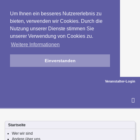
Um Ihnen ein besseres Nutzererlebnis zu
bieten, verwenden wir Cookies. Durch die
Nutzung unserer Dienste stimmen Sie
unserer Verwendung von Cookies zu.
Weitere Informationen
Einverstanden
Veranstalter-Login
To
na
Startseite
Wer wir sind
Andere über uns