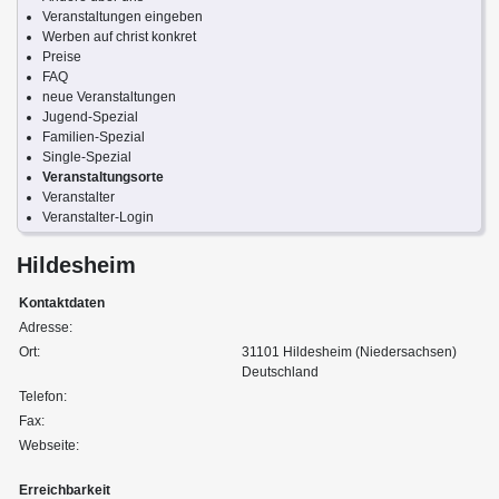
Veranstaltungen eingeben
Werben auf christ konkret
Preise
FAQ
neue Veranstaltungen
Jugend-Spezial
Familien-Spezial
Single-Spezial
Veranstaltungsorte
Veranstalter
Veranstalter-Login
Hildesheim
Kontaktdaten
Adresse:
Ort:
31101 Hildesheim (Niedersachsen)
Deutschland
Telefon:
Fax:
Webseite:
Erreichbarkeit