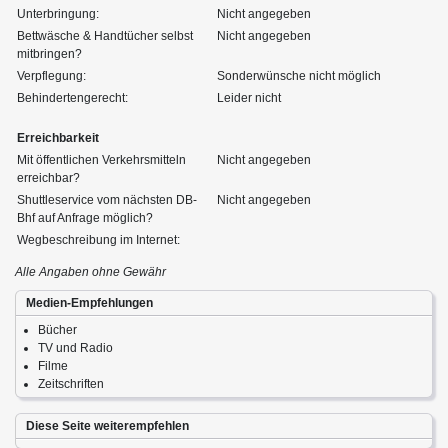
Unterbringung:
Nicht angegeben
Bettwäsche & Handtücher selbst
Nicht angegeben
mitbringen?
Verpflegung:
Sonderwünsche nicht möglich
Behindertengerecht:
Leider nicht
Erreichbarkeit
Mit öffentlichen Verkehrsmitteln
Nicht angegeben
erreichbar?
Shuttleservice vom nächsten DB-
Nicht angegeben
Bhf auf Anfrage möglich?
Wegbeschreibung im Internet:
Alle Angaben ohne Gewähr
Medien-Empfehlungen
Bücher
TV und Radio
Filme
Zeitschriften
Diese Seite weiterempfehlen