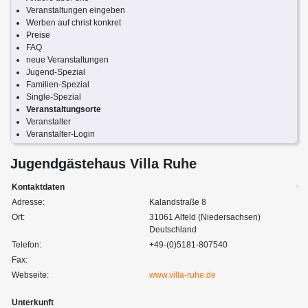
Veranstaltungen eingeben
Werben auf christ konkret
Preise
FAQ
neue Veranstaltungen
Jugend-Spezial
Familien-Spezial
Single-Spezial
Veranstaltungsorte
Veranstalter
Veranstalter-Login
Jugendgästehaus Villa Ruhe
Kontaktdaten
Adresse:
Kalandstraße 8
Ort:
31061 Alfeld (Niedersachsen)
Deutschland
Telefon:
+49-(0)5181-807540
Fax:
Webseite:
www.villa-ruhe.de
Unterkunft