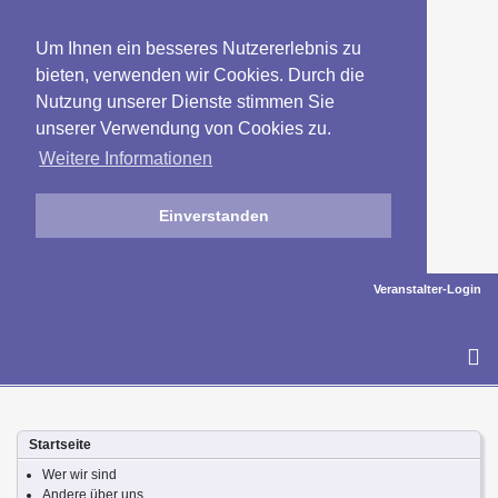
Um Ihnen ein besseres Nutzererlebnis zu
bieten, verwenden wir Cookies. Durch die
Nutzung unserer Dienste stimmen Sie
unserer Verwendung von Cookies zu.
Weitere Informationen
Einverstanden
Veranstalter-Login
To
na
Startseite
Wer wir sind
Andere über uns