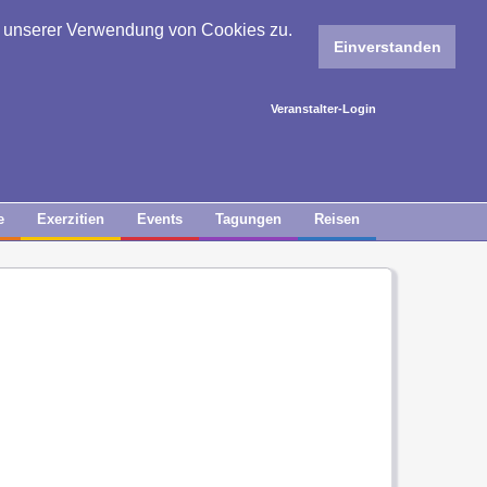
e unserer Verwendung von Cookies zu.
Einverstanden
Veranstalter-Login
e
Exerzitien
Events
Tagungen
Reisen