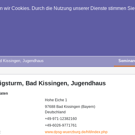
en wir Cookies. Durch die Nutzung unserer Dienste stimmen Si
d Kissingen, Jugendhaus
Seminar
igsturm, Bad Kissingen, Jugendhaus
daten
Hohe Eiche 1
97688 Bad Kissingen (Bayern)
Deutschland
+49-971-12382160
+49-6026-9771761
:
www.dpsg-wuerzburg.de/hlt/index.php