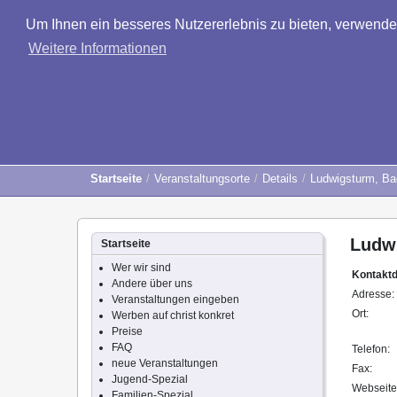
Um Ihnen ein besseres Nutzererlebnis zu bieten, verwend
Weitere Informationen
Startseite
Veranstaltungsorte
Details
Ludwigsturm, Ba
Ludw
Startseite
Wer wir sind
Kontakt
Andere über uns
Adresse:
Veranstaltungen eingeben
Ort:
Werben auf christ konkret
Preise
FAQ
Telefon:
neue Veranstaltungen
Fax:
Jugend-Spezial
Webseite
Familien-Spezial