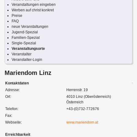
Veranstaltungen eingeben
Werben auf christ konkret
Preise
FAQ
neue Veranstaltungen
Jugend-Spezial
Familien-Spezial
Single-Spezial
Veranstaltungsorte
Veranstalter
Veranstalter-Login
Mariendom Linz
Kontaktdaten
Adresse:
Herrenstr. 19
Ort:
4010 Linz (Oberösterreich)
Österreich
Telefon:
+43-(0)732-772676
Fax:
Webseite:
www.mariendom.at
Erreichbarkeit