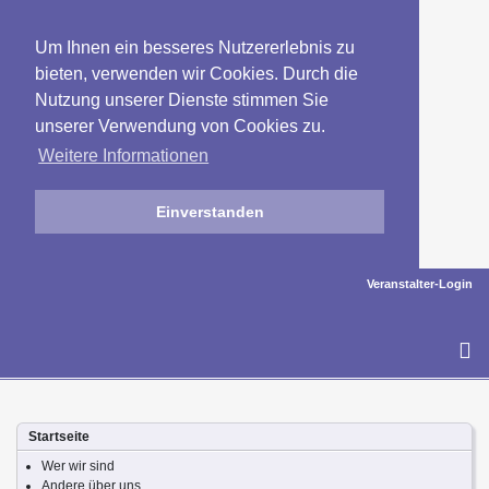
Um Ihnen ein besseres Nutzererlebnis zu
bieten, verwenden wir Cookies. Durch die
Nutzung unserer Dienste stimmen Sie
unserer Verwendung von Cookies zu.
Weitere Informationen
Einverstanden
Veranstalter-Login
To
na
Startseite
Wer wir sind
Andere über uns