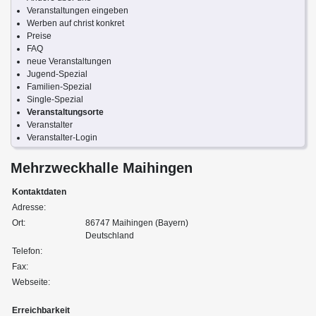
Veranstaltungen eingeben
Werben auf christ konkret
Preise
FAQ
neue Veranstaltungen
Jugend-Spezial
Familien-Spezial
Single-Spezial
Veranstaltungsorte
Veranstalter
Veranstalter-Login
Mehrzweckhalle Maihingen
Kontaktdaten
Adresse:
Ort:
86747 Maihingen (Bayern)
Deutschland
Telefon:
Fax:
Webseite:
Erreichbarkeit