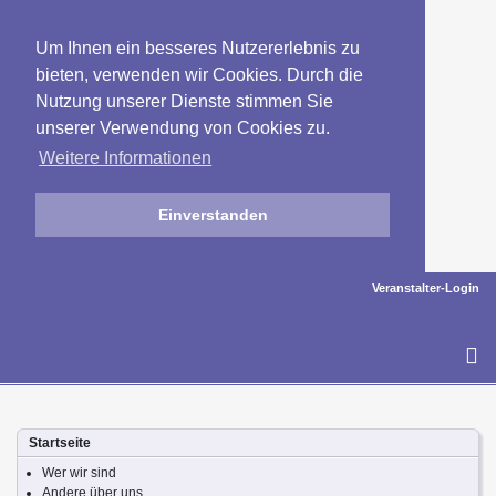
Um Ihnen ein besseres Nutzererlebnis zu
bieten, verwenden wir Cookies. Durch die
Nutzung unserer Dienste stimmen Sie
unserer Verwendung von Cookies zu.
Weitere Informationen
Einverstanden
Veranstalter-Login
To
na
Startseite
Wer wir sind
Andere über uns