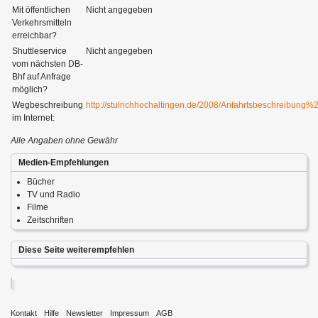
Mit öffentlichen
Nicht angegeben
Verkehrsmitteln
erreichbar?
Shuttleservice
Nicht angegeben
vom nächsten DB-
Bhf auf Anfrage
möglich?
Wegbeschreibung
http://stulrichhochaltingen.de/2008/Anfahrtsbeschreibung%
im Internet:
Alle Angaben ohne Gewähr
Medien-Empfehlungen
Bücher
TV und Radio
Filme
Zeitschriften
Diese Seite weiterempfehlen
Kontakt
Hilfe
Newsletter
Impressum
AGB