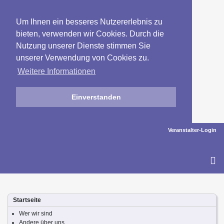
Um Ihnen ein besseres Nutzererlebnis zu
bieten, verwenden wir Cookies. Durch die
Nutzung unserer Dienste stimmen Sie
unserer Verwendung von Cookies zu.
Weitere Informationen
Einverstanden
Veranstalter-Login
To
na
Startseite
Wer wir sind
Andere über uns