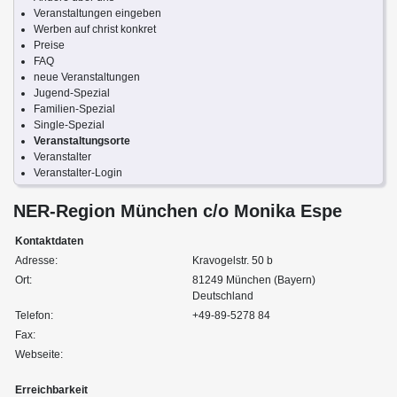
Veranstaltungen eingeben
Werben auf christ konkret
Preise
FAQ
neue Veranstaltungen
Jugend-Spezial
Familien-Spezial
Single-Spezial
Veranstaltungsorte
Veranstalter
Veranstalter-Login
NER-Region München c/o Monika Espe
Kontaktdaten
Adresse:
Kravogelstr. 50 b
Ort:
81249 München (Bayern)
Deutschland
Telefon:
+49-89-5278 84
Fax:
Webseite:
Erreichbarkeit