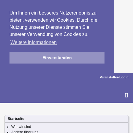
Um Ihnen ein besseres Nutzererlebnis zu
bieten, verwenden wir Cookies. Durch die
Nutzung unserer Dienste stimmen Sie
unserer Verwendung von Cookies zu.
Weitere Informationen
Einverstanden
Veranstalter-Login
To
na
Startseite
Wer wir sind
Andere über uns