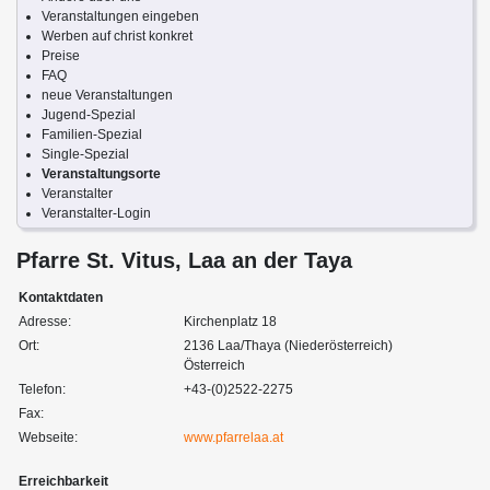
Veranstaltungen eingeben
Werben auf christ konkret
Preise
FAQ
neue Veranstaltungen
Jugend-Spezial
Familien-Spezial
Single-Spezial
Veranstaltungsorte
Veranstalter
Veranstalter-Login
Pfarre St. Vitus, Laa an der Taya
Kontaktdaten
Adresse:
Kirchenplatz 18
Ort:
2136 Laa/Thaya (Niederösterreich)
Österreich
Telefon:
+43-(0)2522-2275
Fax:
Webseite:
www.pfarrelaa.at
Erreichbarkeit