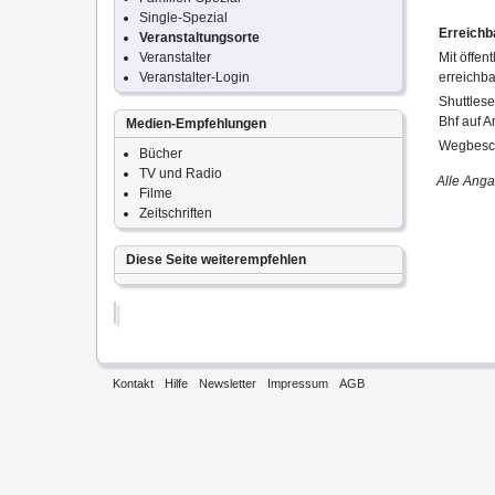
Single-Spezial
Erreichb
Veranstaltungsorte
Veranstalter
Mit öffen
Veranstalter-Login
erreichb
Shuttles
Bhf auf A
Medien-Empfehlungen
Wegbesch
Bücher
TV und Radio
Alle Ang
Filme
Zeitschriften
Diese Seite weiterempfehlen
Kontakt
Hilfe
Newsletter
Impressum
AGB