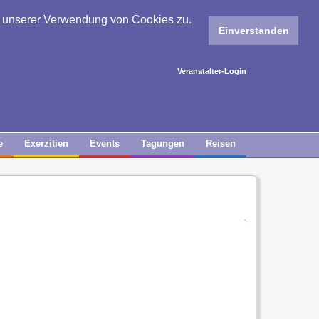
e unserer Verwendung von Cookies zu.
Einverstanden
Veranstalter-Login
e
Exerzitien
Events
Tagungen
Reisen