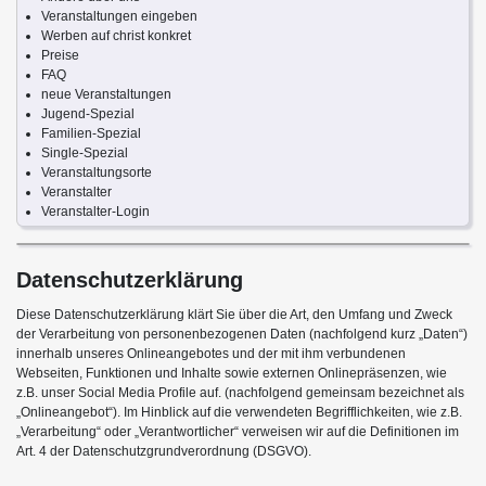
Veranstaltungen eingeben
Werben auf christ konkret
Preise
FAQ
neue Veranstaltungen
Jugend-Spezial
Familien-Spezial
Single-Spezial
Veranstaltungsorte
Veranstalter
Veranstalter-Login
Datenschutzerklärung
Diese Datenschutzerklärung klärt Sie über die Art, den Umfang und Zweck
der Verarbeitung von personenbezogenen Daten (nachfolgend kurz „Daten“)
innerhalb unseres Onlineangebotes und der mit ihm verbundenen
Webseiten, Funktionen und Inhalte sowie externen Onlinepräsenzen, wie
z.B. unser Social Media Profile auf. (nachfolgend gemeinsam bezeichnet als
„Onlineangebot“). Im Hinblick auf die verwendeten Begrifflichkeiten, wie z.B.
„Verarbeitung“ oder „Verantwortlicher“ verweisen wir auf die Definitionen im
Art. 4 der Datenschutzgrundverordnung (DSGVO).