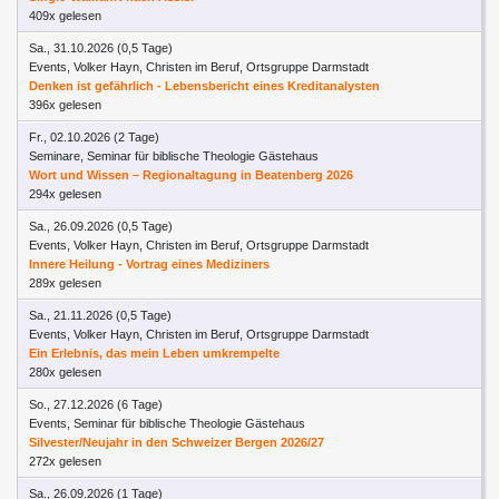
409x gelesen
Sa., 31.10.2026 (0,5 Tage)
Events, Volker Hayn, Christen im Beruf, Ortsgruppe Darmstadt
Denken ist gefährlich - Lebensbericht eines Kreditanalysten
396x gelesen
Fr., 02.10.2026 (2 Tage)
Seminare, Seminar für biblische Theologie Gästehaus
Wort und Wissen – Regionaltagung in Beatenberg 2026
294x gelesen
Sa., 26.09.2026 (0,5 Tage)
Events, Volker Hayn, Christen im Beruf, Ortsgruppe Darmstadt
Innere Heilung - Vortrag eines Mediziners
289x gelesen
Sa., 21.11.2026 (0,5 Tage)
Events, Volker Hayn, Christen im Beruf, Ortsgruppe Darmstadt
Ein Erlebnis, das mein Leben umkrempelte
280x gelesen
So., 27.12.2026 (6 Tage)
Events, Seminar für biblische Theologie Gästehaus
Silvester/Neujahr in den Schweizer Bergen 2026/27
272x gelesen
Sa., 26.09.2026 (1 Tage)