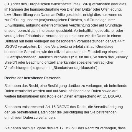
(EU) oder des Europäischen Wirtschaftsraums (EWR)) verarbeiten oder dies
im Rahmen der Inanspruchnahme von Diensten Dritter oder Offenlegung,
bzw. Übermittlung von Daten an Dritte geschieht, erfolgt dies nur, wenn es
zur Erfüllung unserer (vor)vertraglichen Pflichten, auf Grundlage Ihrer
Einwilligung, aufgrund einer rechtlichen Verpflichtung oder auf Grundlage
unserer berechtigten Interessen geschieht. Vorbehaltlich gesetzlicher oder
vertraglicher Erlaubnisse, verarbeiten oder lassen wir die Daten in einem
Drittland nur beim Vorliegen der besonderen Voraussetzungen der Art. 44 ff.
DSGVO verarbeiten. D.h. die Verarbeitung erfolgt z.B. auf Grundlage
besonderer Garantien, wie der offiziell anerkannten Feststellung eines der
EU entsprechenden Datenschutzniveaus (z.B. für die USA durch das „Privacy
Shield“) oder Beachtung offiziell anerkannter spezieller vertraglicher
Verpflichtungen (so genannte „Standardvertragsklauseln“).
Rechte der betroffenen Personen
Sie haben das Recht, eine Bestätigung darüber zu verlangen, ob betreffende
Daten verarbeitet werden und auf Auskunft über diese Daten sowie auf
weitere Informationen und Kopie der Daten entsprechend Art. 15 DSGVO.
Sie haben entsprechend. Art. 16 DSGVO das Recht, die Vervollständigung
der Sie betreffenden Daten oder die Berichtigung der Sie betreffenden
unrichtigen Daten zu verlangen.
Sie haben nach Maßgabe des Art. 17 DSGVO das Recht zu verlangen, dass