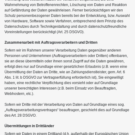
Wahrnehmung von Betroffenenrechten, Löschung von Daten und Reaktion
auf Gefährdung der Daten gewährleisen. Ferner berücksichtigen wir den
Schutz personenbezogener Daten bereits bei der Entwicklung, bzw. Auswahl
von Hardware, Software sowie Verfahren, entsprechend dem Prinzip des
Datenschutzes durch Technikgestaltung und durch datenschutzfreundliche
Voreinstellungen berücksichtigt (Art. 25 DSGVO).
Zusammenarbeit mit Auftragsverarbeitern und Dritten
Sofern wir im Rahmen unserer Verarbeitung Daten gegenüber anderen
Personen und Unternehmen (Auftragsverarbeitern oder Dritten) offenbaren,
sie an diese übermitteln oder ihnen sonst Zugriff auf die Daten gewähren,
erfolgt dies nur auf Grundlage einer gesetzlichen Erlaubnis (z.B. wenn eine
Übermittlung der Daten an Dritte, wie an Zahlungsdienstleister, gem. Art. 6
Abs. 1 lit. b DSGVO zur Vertragserfüllung erforderlich ist), Sie eingewilligt
haben, eine rechtliche Verpflichtung dies vorsieht oder auf Grundlage
unserer berechtigten Interessen (z.B. beim Einsatz von Beauftragten,
Webhostern, etc.).
Sofern wir Dritte mit der Verarbeitung von Daten auf Grundlage eines sog.
„Auftragsverarbeitungsvertrages“ beauftragen, geschieht dies auf Grundlage
des Art. 28 DSGVO.
Übermittlungen in Drittländer
Sofern wir Daten in einem Drittland (d.h. außerhalb der Europäischen Union