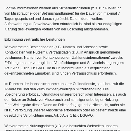
Logfile-Informationen werden aus Sicherheitsgründen (z.B. zur Aufklärung
von Missbrauchs- oder Betrugshandlungen) für die Dauer von maximal 7
Tagen gespeichert und danach gelöscht. Daten, deren weitere
Aufbewahrung zu Beweiszwecken erforderlich ist, sind bis zur endgültigen
Klärung des jeweiligen Vorfalls von der Löschung ausgenommen.
Erbringung vertraglicher Leistungen
Wir verarbeiten Bestandsdaten (z.B., Namen und Adressen sowie
Kontaktdaten von Nutzern), Vertragsdaten (z.B., in Anspruch genommene
Leistungen, Namen von Kontaktpersonen, Zahlungsinformationen) zwecks
Erfüllung unserer vertraglichen Verpflichtungen und Serviceleistungen gem.
Art. 6 Abs. 1 lit b. DSGVO. Die in Onlineformularen als verpflichtend
gekennzeichneten Eingaben, sind für den Vertragsschluss erforderlich.
Im Rahmen der Inanspruchnahme unserer Onlinedienste, speichern wir die
IP-Adresse und den Zeitpunkt der jeweiligen Nutzerhandlung. Die
Speicherung erfolgt auf Grundlage unserer berechtigten Interessen, als auch
der Nutzer an Schutz vor Missbrauch und sonstiger unbefugter Nutzung.
Eine Weitergabe dieser Daten an Dritte erfolgt grundsätzlich nicht, außer sie
ist zur Verfolgung unserer Ansprüche erforderlich oder es besteht hierzu eine
gesetzliche Verpflichtung gem. Art. 6 Abs. 1 lit. c DSGVO.
Wir verarbeiten Nutzungsdaten (z.B., die besuchten Webseiten unseres