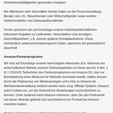
Verarbeitungstätigkeiten genannten Angaben.
Wir offenbaren oder übermitteln hierbei Daten an die Finanzverwaltung,
Berater, wie z.B., Steuerberater oder Wirtschaftsprüfer sowie weitere
Gebührenstellen und Zahlungsdienstleister.
Ferner speichern wir auf Grundlage unserer betriebswirtschaftlichen
Interessen Angaben zu Lieferanten, Veranstaltern und sonstigen
Geschäftspartnern, z.B. zwecks späterer Kontaktaufnahme. Diese
mehrheitlich unternehmensbezogenen Daten, speichern wir grundsätzlich
dauerhaft.
Amazon-Partnerprogramm
Wir sind auf Grundlage unserer berechtigten Interessen (d.h. Interesse am
wirtschaftlichem Betrieb unseres Onlineangebotes im Sinne des Art. 6 Abs. 1
lit. f. DSGVO) Teilnehmer des Partnerprogramms von Amazon EU, das zur
Bereitstellung eines Mediums für Websites konzipiert wurde, mittels dessen
durch die Platzierung von Werbeanzeigen und Links zu Amazon.de
Werbekostenerstattung verdient werden kann (sog. Affiliate-System). Amazon
setzt Cookies ein, um die Herkunft der Bestellungen nachvollziehen zu
können. Unter anderem kann Amazon erkennen, dass Sie den Partnerlink
auf dieser Website geklickt und anschließend ein Produkt bei Amazon
erworben haben.