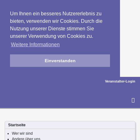
Um Ihnen ein besseres Nutzererlebnis zu
bieten, verwenden wir Cookies. Durch die
Nutzung unserer Dienste stimmen Sie
unserer Verwendung von Cookies zu.
Weitere Informationen
Einverstanden
Veranstalter-Login
To
na
Startseite
Wer wir sind
Andere über uns