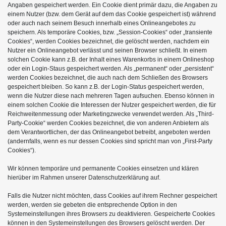
Angaben gespeichert werden. Ein Cookie dient primär dazu, die Angaben zu
einem Nutzer (bzw. dem Gerät auf dem das Cookie gespeichert ist) während
oder auch nach seinem Besuch innerhalb eines Onlineangebotes zu
speichern. Als temporäre Cookies, bzw. „Session-Cookies“ oder „transiente
Cookies“, werden Cookies bezeichnet, die gelöscht werden, nachdem ein
Nutzer ein Onlineangebot verlässt und seinen Browser schließt. In einem
solchen Cookie kann z.B. der Inhalt eines Warenkorbs in einem Onlineshop
oder ein Login-Staus gespeichert werden. Als „permanent“ oder „persistent“
werden Cookies bezeichnet, die auch nach dem Schließen des Browsers
gespeichert bleiben. So kann z.B. der Login-Status gespeichert werden,
wenn die Nutzer diese nach mehreren Tagen aufsuchen. Ebenso können in
einem solchen Cookie die Interessen der Nutzer gespeichert werden, die für
Reichweitenmessung oder Marketingzwecke verwendet werden. Als „Third-
Party-Cookie“ werden Cookies bezeichnet, die von anderen Anbietern als
dem Verantwortlichen, der das Onlineangebot betreibt, angeboten werden
(andernfalls, wenn es nur dessen Cookies sind spricht man von „First-Party
Cookies“).
Wir können temporäre und permanente Cookies einsetzen und klären
hierüber im Rahmen unserer Datenschutzerklärung auf.
Falls die Nutzer nicht möchten, dass Cookies auf ihrem Rechner gespeichert
werden, werden sie gebeten die entsprechende Option in den
Systemeinstellungen ihres Browsers zu deaktivieren. Gespeicherte Cookies
können in den Systemeinstellungen des Browsers gelöscht werden. Der