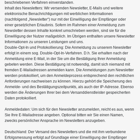
beschriebenen Verfahren einverstanden.
Inhalt des Newsletters: Wir versenden Newsletter, E-Mails und weitere
elektronische Benachrichtigungen mit werblichen Informationen
(nachfolgend „Newsletter“) nur mit der Einwilligung der Empfänger oder
einer gesetzlichen Erlaubnis. Sofern im Rahmen einer Anmeldung zum
Newsletter dessen Inhalte konkret umschrieben werden, sind sie für die
Einwilligung der Nutzer maßgeblich. Im Übrigen enthalten unsere Newsletter
Informationen zu unseren Leistungen und uns.
Double-Opt-In und Protokollierung: Die Anmeldung zu unserem Newsletter
erfolgt in einem sog. Double-Opt-In-Verfahren. D.h. Sie erhalten nach der
Anmeldung eine E-Mail, in der Sie um die Bestätigung Ihrer Anmeldung
gebeten werden. Diese Bestätigung ist notwendig, damit sich niemand mit
fremden E-Mailadressen anmelden kann. Die Anmeldungen zum Newsletter
werden protokolliert, um den Anmeldeprozess entsprechend den rechtlichen
Anforderungen nachweisen zu können. Hierzu gehört die Speicherung des
Anmelde- und des Bestätigungszeitpunkts, als auch der IP-Adresse. Ebenso
werden die Änderungen Ihrer bei dem Versanddienstleister gespeicherten
Daten protokolliert.
Anmeldedaten: Um sich für den Newsletter anzumelden, reicht es aus, wenn
Sie Ihre E-Mailadresse angeben. Optional bitten wir Sie einen Namen,
zwecks persönlicher Ansprache im Newsletters anzugeben.
Deutschland: Der Versand des Newsletters und die mit ihm verbundene
Erfolgsmessung erfolgt auf Grundlage einer Einwilligung der Empfänger