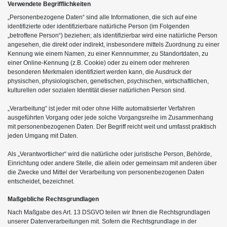
Verwendete Begrifflichkeiten
„Personenbezogene Daten“ sind alle Informationen, die sich auf eine
identifizierte oder identifizierbare natürliche Person (im Folgenden
„betroffene Person“) beziehen; als identifizierbar wird eine natürliche Person
angesehen, die direkt oder indirekt, insbesondere mittels Zuordnung zu einer
Kennung wie einem Namen, zu einer Kennnummer, zu Standortdaten, zu
einer Online-Kennung (z.B. Cookie) oder zu einem oder mehreren
besonderen Merkmalen identifiziert werden kann, die Ausdruck der
physischen, physiologischen, genetischen, psychischen, wirtschaftlichen,
kulturellen oder sozialen Identität dieser natürlichen Person sind.
„Verarbeitung“ ist jeder mit oder ohne Hilfe automatisierter Verfahren
ausgeführten Vorgang oder jede solche Vorgangsreihe im Zusammenhang
mit personenbezogenen Daten. Der Begriff reicht weit und umfasst praktisch
jeden Umgang mit Daten.
Als „Verantwortlicher“ wird die natürliche oder juristische Person, Behörde,
Einrichtung oder andere Stelle, die allein oder gemeinsam mit anderen über
die Zwecke und Mittel der Verarbeitung von personenbezogenen Daten
entscheidet, bezeichnet.
Maßgebliche Rechtsgrundlagen
Nach Maßgabe des Art. 13 DSGVO teilen wir Ihnen die Rechtsgrundlagen
unserer Datenverarbeitungen mit. Sofern die Rechtsgrundlage in der