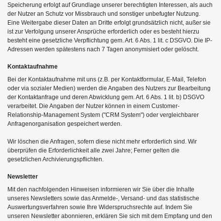
Speicherung erfolgt auf Grundlage unserer berechtigten Interessen, als auch
der Nutzer an Schutz vor Missbrauch und sonstiger unbefugter Nutzung.
Eine Weitergabe dieser Daten an Dritte erfolgt grundsätzlich nicht, außer sie
ist zur Verfolgung unserer Ansprüche erforderlich oder es besteht hierzu
besteht eine gesetzliche Verpflichtung gem. Art. 6 Abs. 1 lit. c DSGVO. Die IP-
Adressen werden spätestens nach 7 Tagen anonymisiert oder gelöscht.
Kontaktaufnahme
Bei der Kontaktaufnahme mit uns (z.B. per Kontaktformular, E-Mail, Telefon
oder via sozialer Medien) werden die Angaben des Nutzers zur Bearbeitung
der Kontaktanfrage und deren Abwicklung gem. Art. 6 Abs. 1 lit. b) DSGVO
verarbeitet. Die Angaben der Nutzer können in einem Customer-
Relationship-Management System ("CRM System") oder vergleichbarer
Anfragenorganisation gespeichert werden.
Wir löschen die Anfragen, sofern diese nicht mehr erforderlich sind. Wir
überprüfen die Erforderlichkeit alle zwei Jahre; Ferner gelten die
gesetzlichen Archivierungspflichten.
Newsletter
Mit den nachfolgenden Hinweisen informieren wir Sie über die Inhalte
unseres Newsletters sowie das Anmelde-, Versand- und das statistische
Auswertungsverfahren sowie Ihre Widerspruchsrechte auf. Indem Sie
unseren Newsletter abonnieren, erklären Sie sich mit dem Empfang und den