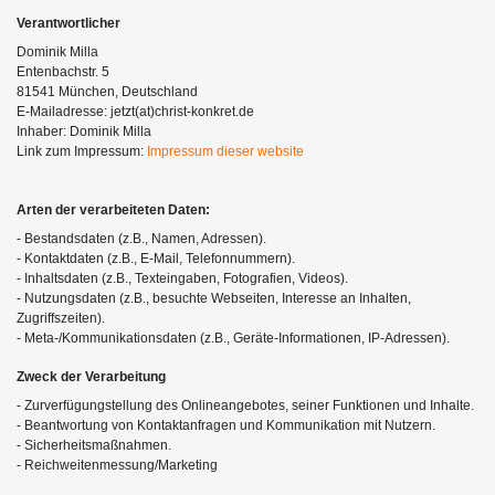
Verantwortlicher
Dominik Milla
Entenbachstr. 5
81541 München, Deutschland
E-Mailadresse: jetzt(at)christ-konkret.de
Inhaber: Dominik Milla
Link zum Impressum:
Impressum dieser website
Arten der verarbeiteten Daten:
- Bestandsdaten (z.B., Namen, Adressen).
- Kontaktdaten (z.B., E-Mail, Telefonnummern).
- Inhaltsdaten (z.B., Texteingaben, Fotografien, Videos).
- Nutzungsdaten (z.B., besuchte Webseiten, Interesse an Inhalten,
Zugriffszeiten).
- Meta-/Kommunikationsdaten (z.B., Geräte-Informationen, IP-Adressen).
Zweck der Verarbeitung
- Zurverfügungstellung des Onlineangebotes, seiner Funktionen und Inhalte.
- Beantwortung von Kontaktanfragen und Kommunikation mit Nutzern.
- Sicherheitsmaßnahmen.
- Reichweitenmessung/Marketing