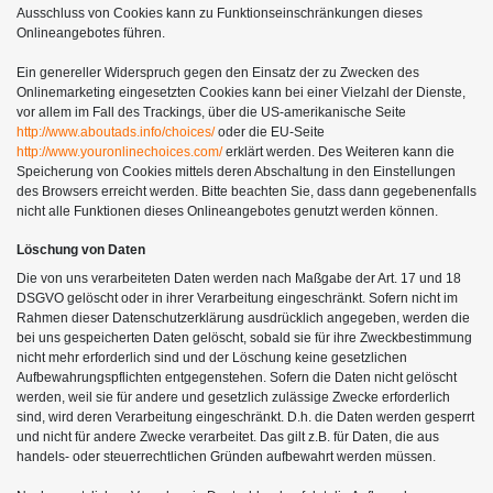
Ausschluss von Cookies kann zu Funktionseinschränkungen dieses
Onlineangebotes führen.
Ein genereller Widerspruch gegen den Einsatz der zu Zwecken des
Onlinemarketing eingesetzten Cookies kann bei einer Vielzahl der Dienste,
vor allem im Fall des Trackings, über die US-amerikanische Seite
http://www.aboutads.info/choices/
oder die EU-Seite
http://www.youronlinechoices.com/
erklärt werden. Des Weiteren kann die
Speicherung von Cookies mittels deren Abschaltung in den Einstellungen
des Browsers erreicht werden. Bitte beachten Sie, dass dann gegebenenfalls
nicht alle Funktionen dieses Onlineangebotes genutzt werden können.
Löschung von Daten
Die von uns verarbeiteten Daten werden nach Maßgabe der Art. 17 und 18
DSGVO gelöscht oder in ihrer Verarbeitung eingeschränkt. Sofern nicht im
Rahmen dieser Datenschutzerklärung ausdrücklich angegeben, werden die
bei uns gespeicherten Daten gelöscht, sobald sie für ihre Zweckbestimmung
nicht mehr erforderlich sind und der Löschung keine gesetzlichen
Aufbewahrungspflichten entgegenstehen. Sofern die Daten nicht gelöscht
werden, weil sie für andere und gesetzlich zulässige Zwecke erforderlich
sind, wird deren Verarbeitung eingeschränkt. D.h. die Daten werden gesperrt
und nicht für andere Zwecke verarbeitet. Das gilt z.B. für Daten, die aus
handels- oder steuerrechtlichen Gründen aufbewahrt werden müssen.