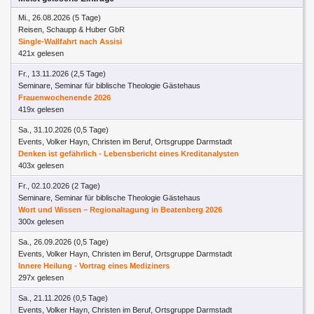
Mi., 26.08.2026 (5 Tage)
Reisen, Schaupp & Huber GbR
Single-Wallfahrt nach Assisi
421x gelesen
Fr., 13.11.2026 (2,5 Tage)
Seminare, Seminar für biblische Theologie Gästehaus
Frauenwochenende 2026
419x gelesen
Sa., 31.10.2026 (0,5 Tage)
Events, Volker Hayn, Christen im Beruf, Ortsgruppe Darmstadt
Denken ist gefährlich - Lebensbericht eines Kreditanalysten
403x gelesen
Fr., 02.10.2026 (2 Tage)
Seminare, Seminar für biblische Theologie Gästehaus
Wort und Wissen – Regionaltagung in Beatenberg 2026
300x gelesen
Sa., 26.09.2026 (0,5 Tage)
Events, Volker Hayn, Christen im Beruf, Ortsgruppe Darmstadt
Innere Heilung - Vortrag eines Mediziners
297x gelesen
Sa., 21.11.2026 (0,5 Tage)
Events, Volker Hayn, Christen im Beruf, Ortsgruppe Darmstadt