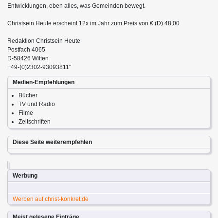
Entwicklungen, eben alles, was Gemeinden bewegt.
Christsein Heute erscheint 12x im Jahr zum Preis von € (D) 48,00
Redaktion Christsein Heute
Postfach 4065
D-58426 Witten
+49-(0)2302-93093811"
Medien-Empfehlungen
Bücher
TV und Radio
Filme
Zeitschriften
Diese Seite weiterempfehlen
Werbung
Werben auf christ-konkret.de
Meist gelesene Einträge