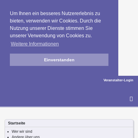
Um Ihnen ein besseres Nutzererlebnis zu
bieten, verwenden wir Cookies. Durch die
Nutzung unserer Dienste stimmen Sie
unserer Verwendung von Cookies zu.
Weitere Informationen
Einverstanden
Veranstalter-Login
To
na
Startseite
Wer wir sind
Andere über uns