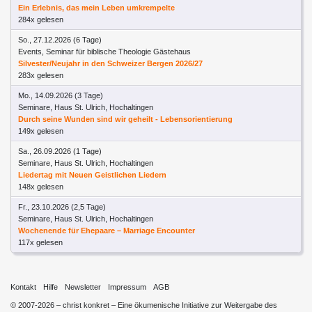
Ein Erlebnis, das mein Leben umkrempelte
284x gelesen
So., 27.12.2026 (6 Tage)
Events, Seminar für biblische Theologie Gästehaus
Silvester/Neujahr in den Schweizer Bergen 2026/27
283x gelesen
Mo., 14.09.2026 (3 Tage)
Seminare, Haus St. Ulrich, Hochaltingen
Durch seine Wunden sind wir geheilt - Lebensorientierung
149x gelesen
Sa., 26.09.2026 (1 Tage)
Seminare, Haus St. Ulrich, Hochaltingen
Liedertag mit Neuen Geistlichen Liedern
148x gelesen
Fr., 23.10.2026 (2,5 Tage)
Seminare, Haus St. Ulrich, Hochaltingen
Wochenende für Ehepaare – Marriage Encounter
117x gelesen
Kontakt
Hilfe
Newsletter
Impressum
AGB
© 2007-2026 – christ konkret – Eine ökumenische Initiative zur Weitergabe des