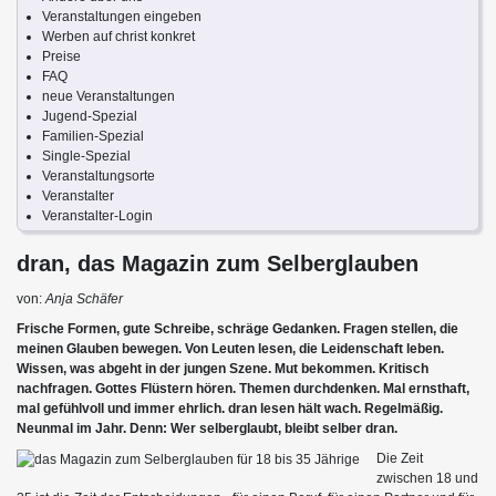
Veranstaltungen eingeben
Werben auf christ konkret
Preise
FAQ
neue Veranstaltungen
Jugend-Spezial
Familien-Spezial
Single-Spezial
Veranstaltungsorte
Veranstalter
Veranstalter-Login
dran, das Magazin zum Selberglauben
von:
Anja Schäfer
Frische Formen, gute Schreibe, schräge Gedanken. Fragen stellen, die
meinen Glauben bewegen. Von Leuten lesen, die Leidenschaft leben.
Wissen, was abgeht in der jungen Szene. Mut bekommen. Kritisch
nachfragen. Gottes Flüstern hören. Themen durchdenken. Mal ernsthaft,
mal gefühlvoll und immer ehrlich. dran lesen hält wach. Regelmäßig.
Neunmal im Jahr. Denn: Wer selberglaubt, bleibt selber dran.
Die Zeit
zwischen 18 und