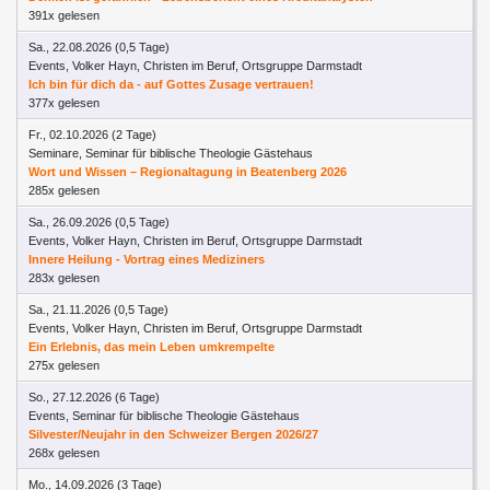
391x gelesen
Sa., 22.08.2026 (0,5 Tage)
Events, Volker Hayn, Christen im Beruf, Ortsgruppe Darmstadt
Ich bin für dich da - auf Gottes Zusage vertrauen!
377x gelesen
Fr., 02.10.2026 (2 Tage)
Seminare, Seminar für biblische Theologie Gästehaus
Wort und Wissen – Regionaltagung in Beatenberg 2026
285x gelesen
Sa., 26.09.2026 (0,5 Tage)
Events, Volker Hayn, Christen im Beruf, Ortsgruppe Darmstadt
Innere Heilung - Vortrag eines Mediziners
283x gelesen
Sa., 21.11.2026 (0,5 Tage)
Events, Volker Hayn, Christen im Beruf, Ortsgruppe Darmstadt
Ein Erlebnis, das mein Leben umkrempelte
275x gelesen
So., 27.12.2026 (6 Tage)
Events, Seminar für biblische Theologie Gästehaus
Silvester/Neujahr in den Schweizer Bergen 2026/27
268x gelesen
Mo., 14.09.2026 (3 Tage)