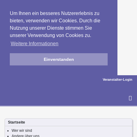
Um Ihnen ein besseres Nutzererlebnis zu
bieten, verwenden wir Cookies. Durch die
Nutzung unserer Dienste stimmen Sie
unserer Verwendung von Cookies zu.
Weitere Informationen
Einverstanden
Veranstalter-Login
To
na
Startseite
Wer wir sind
Andere über uns