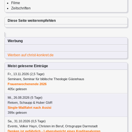
Filme
Zeitschriften
Diese Seite weiterempfehlen
Werbung
Werben auf christ-konkret.de
Meist gelesene Einträge
Fr., 13.11.2026 (2,5 Tage)
Seminare, Seminar für biblische Theologie Gästehaus
Frauenwochenende 2026
405x gelesen
Mi., 26.08.2026 (5 Tage)
Reisen, Schaupp & Huber GbR
Single-Wallfahrt nach Assisi
399x gelesen
Sa., 31.10.2026 (0,5 Tage)
Events, Volker Hayn, Christen im Beruf, Ortsgruppe Darmstadt
Denken ist gefährlich - Lebensbericht eines Kreditanalysten