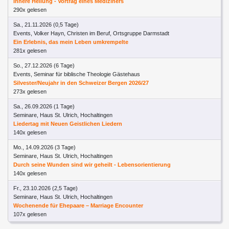
Innere Heilung - Vortrag eines Mediziners
290x gelesen
Sa., 21.11.2026 (0,5 Tage)
Events, Volker Hayn, Christen im Beruf, Ortsgruppe Darmstadt
Ein Erlebnis, das mein Leben umkrempelte
281x gelesen
So., 27.12.2026 (6 Tage)
Events, Seminar für biblische Theologie Gästehaus
Silvester/Neujahr in den Schweizer Bergen 2026/27
273x gelesen
Sa., 26.09.2026 (1 Tage)
Seminare, Haus St. Ulrich, Hochaltingen
Liedertag mit Neuen Geistlichen Liedern
140x gelesen
Mo., 14.09.2026 (3 Tage)
Seminare, Haus St. Ulrich, Hochaltingen
Durch seine Wunden sind wir geheilt - Lebensorientierung
140x gelesen
Fr., 23.10.2026 (2,5 Tage)
Seminare, Haus St. Ulrich, Hochaltingen
Wochenende für Ehepaare – Marriage Encounter
107x gelesen