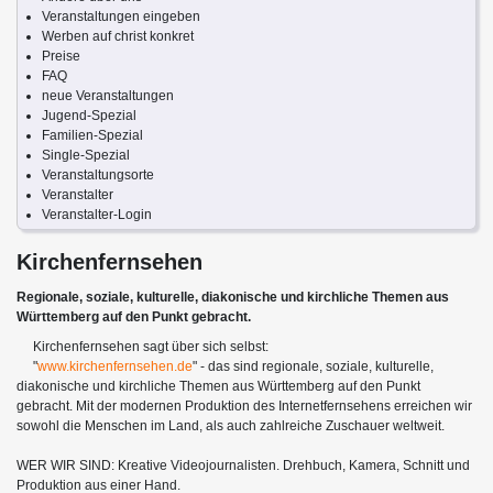
Veranstaltungen eingeben
Werben auf christ konkret
Preise
FAQ
neue Veranstaltungen
Jugend-Spezial
Familien-Spezial
Single-Spezial
Veranstaltungsorte
Veranstalter
Veranstalter-Login
Kirchenfernsehen
Regionale, soziale, kulturelle, diakonische und kirchliche Themen aus
Württemberg auf den Punkt gebracht.
Kirchenfernsehen sagt über sich selbst:
"
www.kirchenfernsehen.de
" - das sind regionale, soziale, kulturelle,
diakonische und kirchliche Themen aus Württemberg auf den Punkt
gebracht. Mit der modernen Produktion des Internetfernsehens erreichen wir
sowohl die Menschen im Land, als auch zahlreiche Zuschauer weltweit.
WER WIR SIND: Kreative Videojournalisten. Drehbuch, Kamera, Schnitt und
Produktion aus einer Hand.