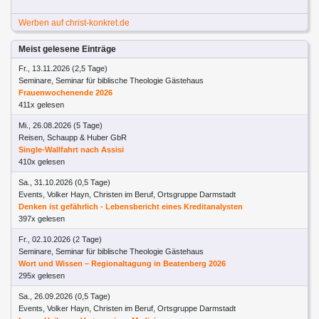
Werben auf christ-konkret.de
Meist gelesene Einträge
Fr., 13.11.2026 (2,5 Tage)
Seminare, Seminar für biblische Theologie Gästehaus
Frauenwochenende 2026
411x gelesen
Mi., 26.08.2026 (5 Tage)
Reisen, Schaupp & Huber GbR
Single-Wallfahrt nach Assisi
410x gelesen
Sa., 31.10.2026 (0,5 Tage)
Events, Volker Hayn, Christen im Beruf, Ortsgruppe Darmstadt
Denken ist gefährlich - Lebensbericht eines Kreditanalysten
397x gelesen
Fr., 02.10.2026 (2 Tage)
Seminare, Seminar für biblische Theologie Gästehaus
Wort und Wissen – Regionaltagung in Beatenberg 2026
295x gelesen
Sa., 26.09.2026 (0,5 Tage)
Events, Volker Hayn, Christen im Beruf, Ortsgruppe Darmstadt