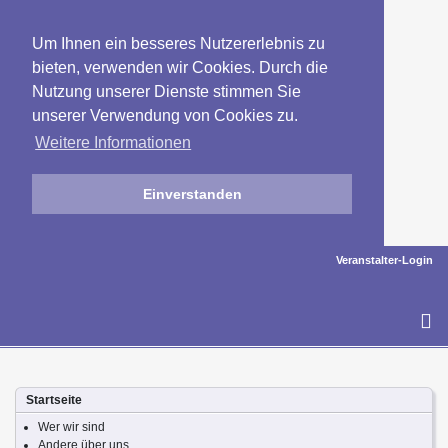
Um Ihnen ein besseres Nutzererlebnis zu
bieten, verwenden wir Cookies. Durch die
Nutzung unserer Dienste stimmen Sie
unserer Verwendung von Cookies zu.
Weitere Informationen
Einverstanden
Veranstalter-Login
To
na
Startseite
Wer wir sind
Andere über uns