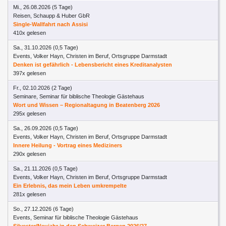
Mi., 26.08.2026 (5 Tage)
Reisen, Schaupp & Huber GbR
Single-Wallfahrt nach Assisi
410x gelesen
Sa., 31.10.2026 (0,5 Tage)
Events, Volker Hayn, Christen im Beruf, Ortsgruppe Darmstadt
Denken ist gefährlich - Lebensbericht eines Kreditanalysten
397x gelesen
Fr., 02.10.2026 (2 Tage)
Seminare, Seminar für biblische Theologie Gästehaus
Wort und Wissen – Regionaltagung in Beatenberg 2026
295x gelesen
Sa., 26.09.2026 (0,5 Tage)
Events, Volker Hayn, Christen im Beruf, Ortsgruppe Darmstadt
Innere Heilung - Vortrag eines Mediziners
290x gelesen
Sa., 21.11.2026 (0,5 Tage)
Events, Volker Hayn, Christen im Beruf, Ortsgruppe Darmstadt
Ein Erlebnis, das mein Leben umkrempelte
281x gelesen
So., 27.12.2026 (6 Tage)
Events, Seminar für biblische Theologie Gästehaus
Silvester/Neujahr in den Schweizer Bergen 2026/27