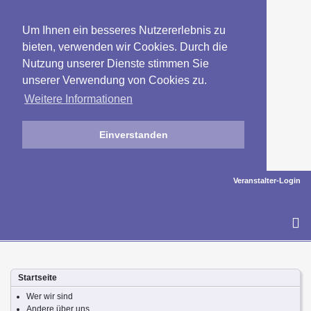
Um Ihnen ein besseres Nutzererlebnis zu
bieten, verwenden wir Cookies. Durch die
Nutzung unserer Dienste stimmen Sie
unserer Verwendung von Cookies zu.
Weitere Informationen
Einverstanden
Veranstalter-Login
To
na
Startseite
Wer wir sind
Andere über uns