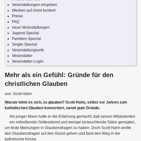
Veranstaltungen eingeben
Werben auf christ konkret
Preise
FAQ
neue Veranstaltungen
Jugend-Spezial
Familien-Spezial
Single-Spezial
Veranstaltungsorte
Veranstalter
Veranstalter-Login
Mehr als ein Gefühl: Gründe für den
christlichen Glauben
von:
Scott Hahn
Warum lohnt es sich, zu glauben? Scott Hahn, selbst vor Jahren zum
katholischen Glauben konvertiert, nennt gute Gründe.
Als junger Mann hatte er die Erfahrung gemacht, daß seinen Mitstudenten
ein mitreißender Gottesdienst und wenige einleuchtende Sätze genügten,
um feste Meinungen in Glaubensfragen zu haben. Doch Scott Hahn wollte
den Glaubensfragen auf den Grund gehen und fand den Weg in die
katholische Kirche.