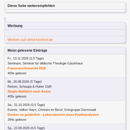
Diese Seite weiterempfehlen
Werbung
Werben auf christ-konkret.de
Meist gelesene Einträge
Fr., 13.11.2026 (2,5 Tage)
Seminare, Seminar für biblische Theologie Gästehaus
Frauenwochenende 2026
409x gelesen
Mi., 26.08.2026 (5 Tage)
Reisen, Schaupp & Huber GbR
Single-Wallfahrt nach Assisi
405x gelesen
Sa., 31.10.2026 (0,5 Tage)
Events, Volker Hayn, Christen im Beruf, Ortsgruppe Darmstadt
Denken ist gefährlich - Lebensbericht eines Kreditanalysten
394x gelesen
Sa., 22.08.2026 (0,5 Tage)