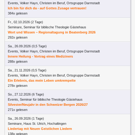
Events, Volker Hayn, Christen im Beruf, Ortsgruppe Darmstadt
Ich bin für dich da - auf Gottes Zusage vertrauen!
384x gelesen
Fr., 02.10.2026 (2 Tage)
Seminare, Seminar für biblische Theologie Gästehaus
Wort und Wissen – Regionaltagung in Beatenberg 2026
292x gelesen
Sa., 26.09.2026 (0,5 Tage)
Events, Volker Hayn, Christen im Beruf, Ortsgruppe Darmstadt
Innere Heilung - Vortrag eines Mediziners
288x gelesen
Sa., 21.11.2026 (0,5 Tage)
Events, Volker Hayn, Christen im Beruf, Ortsgruppe Darmstadt
Ein Erlebnis, das mein Leben umkrempelte
278x gelesen
So., 27.12.2026 (6 Tage)
Events, Seminar für biblische Theologie Gästehaus
Silvester/Neujahr in den Schweizer Bergen 2026/27
271x gelesen
Sa., 26.09.2026 (1 Tage)
Seminare, Haus St. Ulrich, Hochaltingen
Liedertag mit Neuen Geistlichen Liedern
138x gelesen