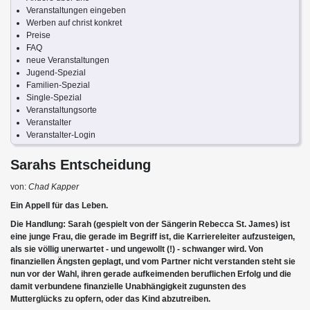
Veranstaltungen eingeben
Werben auf christ konkret
Preise
FAQ
neue Veranstaltungen
Jugend-Spezial
Familien-Spezial
Single-Spezial
Veranstaltungsorte
Veranstalter
Veranstalter-Login
Sarahs Entscheidung
von:
Chad Kapper
Ein Appell für das Leben.
Die Handlung: Sarah (gespielt von der Sängerin Rebecca St. James) ist
eine junge Frau, die gerade im Begriff ist, die Karriereleiter aufzusteigen,
als sie völlig unerwartet - und ungewollt (!) - schwanger wird. Von
finanziellen Ängsten geplagt, und vom Partner nicht verstanden steht sie
nun vor der Wahl, ihren gerade aufkeimenden beruflichen Erfolg und die
damit verbundene finanzielle Unabhängigkeit zugunsten des
Mutterglücks zu opfern, oder das Kind abzutreiben.