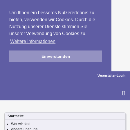
Um Ihnen ein besseres Nutzererlebnis zu
bieten, verwenden wir Cookies. Durch die
Nutzung unserer Dienste stimmen Sie
unserer Verwendung von Cookies zu.
Weitere Informationen
Einverstanden
Veranstalter-Login
To
na
Startseite
Wer wir sind
Andere über uns