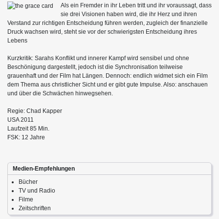
Als ein Fremder in ihr Leben tritt und ihr voraussagt, dass
sie drei Visionen haben wird, die ihr Herz und ihren
Verstand zur richtigen Entscheidung führen werden, zugleich der finanzielle
Druck wachsen wird, steht sie vor der schwierigsten Entscheidung ihres
Lebens
Kurzkritik: Sarahs Konflikt und innerer Kampf wird sensibel und ohne
Beschönigung dargestellt, jedoch ist die Synchronisation teilweise
grauenhaft und der Film hat Längen. Dennoch: endlich widmet sich ein Film
dem Thema aus christlicher Sicht und er gibt gute Impulse. Also: anschauen
und über die Schwächen hinwegsehen.
Regie: Chad Kapper
USA 2011
Laufzeit 85 Min.
FSK: 12 Jahre
Medien-Empfehlungen
Bücher
TV und Radio
Filme
Zeitschriften