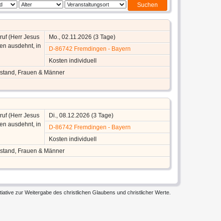
ruf (Herr Jesus
Mo., 02.11.2026 (3 Tage)
ten ausdehnt, in
D-86742 Fremdingen - Bayern
Kosten individuell
enstand, Frauen & Männer
ruf (Herr Jesus
Di., 08.12.2026 (3 Tage)
ten ausdehnt, in
D-86742 Fremdingen - Bayern
Kosten individuell
enstand, Frauen & Männer
iative zur Weitergabe des christlichen Glaubens und christlicher Werte.