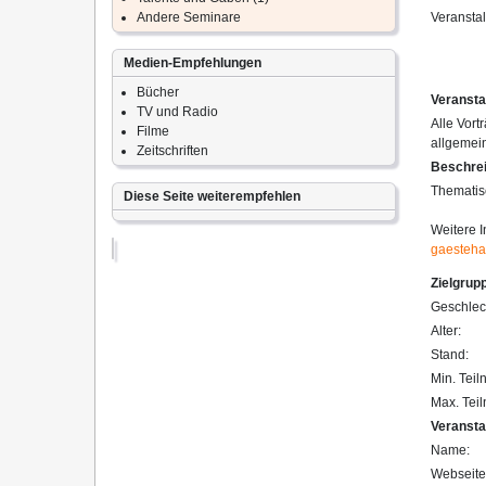
Andere Seminare
Veranstal
Medien-Empfehlungen
Bücher
Veransta
TV und Radio
Alle Vort
Filme
allgemein
Zeitschriften
Beschre
Thematis
Diese Seite weiterempfehlen
Weitere I
gaesteha
Zielgrup
Geschlec
Alter:
Stand:
Min. Teil
Max. Tei
Veransta
Name:
Webseite