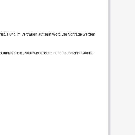
istus und im Vertrauen auf sein Wort. Die Vorträge werden
annungsfeld „Naturwissenschaft und christlicher Glaube“.