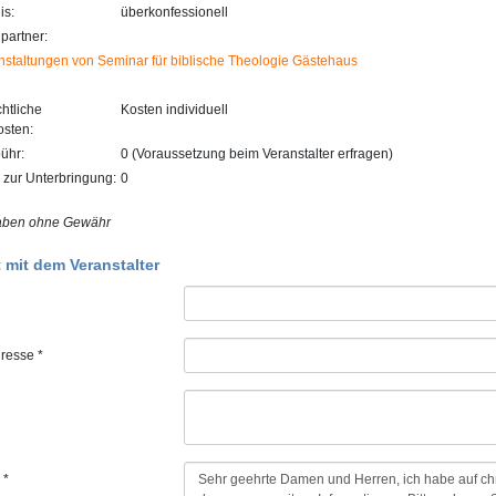
is:
überkonfessionell
partner:
nstaltungen von Seminar für biblische Theologie Gästehaus
htliche
Kosten individuell
sten:
ühr:
0 (Voraussetzung beim Veranstalter erfragen)
 zur Unterbringung:
0
aben ohne Gewähr
 mit dem Veranstalter
resse *
 *