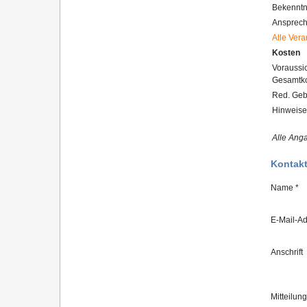
Bekenntn
Ansprech
Alle Vera
Kosten
Voraussic
Gesamtko
Red. Geb
Hinweise
Alle Ang
Kontakt
Name *
E-Mail-Ad
Anschrift
Mitteilung