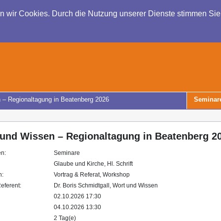
en wir Cookies. Durch die Nutzung unserer Dienste stimmen Si
 – Regionaltagung in Beatenberg 2026
Seminar
und Wissen – Regionaltagung in Beatenberg 2
en:
Seminare
Glaube und Kirche, Hl. Schrift
n:
Vortrag & Referat, Workshop
eferent:
Dr. Boris Schmidtgall, Wort und Wissen
02.10.2026 17:30
04.10.2026 13:30
2 Tag(e)