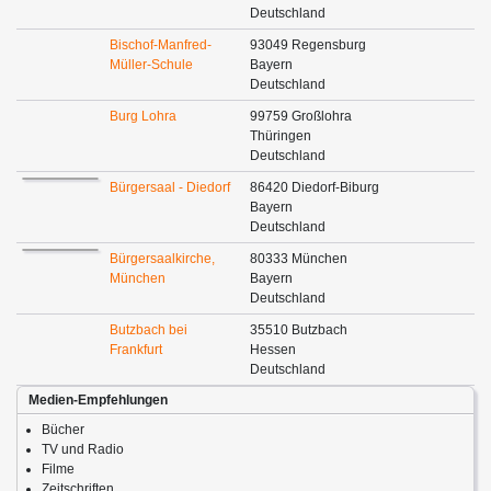
Deutschland
Bischof-Manfred-
93049 Regensburg
Müller-Schule
Bayern
Deutschland
Burg Lohra
99759 Großlohra
Thüringen
Deutschland
Bürgersaal - Diedorf
86420 Diedorf-Biburg
Bayern
Deutschland
Bürgersaalkirche,
80333 München
München
Bayern
Deutschland
Butzbach bei
35510 Butzbach
Frankfurt
Hessen
Deutschland
Medien-Empfehlungen
Bücher
TV und Radio
Filme
Zeitschriften