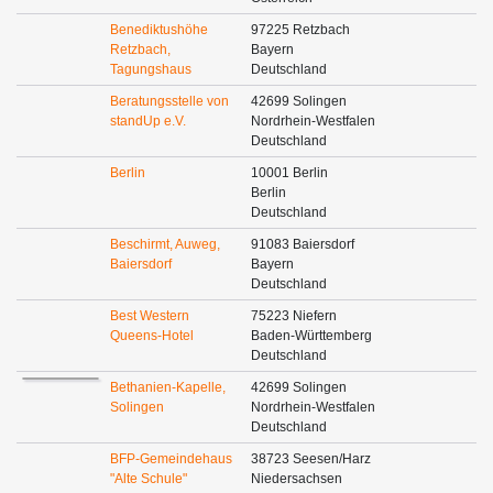
Benediktushöhe
97225 Retzbach
Retzbach,
Bayern
Tagungshaus
Deutschland
Beratungsstelle von
42699 Solingen
standUp e.V.
Nordrhein-Westfalen
Deutschland
Berlin
10001 Berlin
Berlin
Deutschland
Beschirmt, Auweg,
91083 Baiersdorf
Baiersdorf
Bayern
Deutschland
Best Western
75223 Niefern
Queens-Hotel
Baden-Württemberg
Deutschland
Bethanien-Kapelle,
42699 Solingen
Solingen
Nordrhein-Westfalen
Deutschland
BFP-Gemeindehaus
38723 Seesen/Harz
"Alte Schule"
Niedersachsen