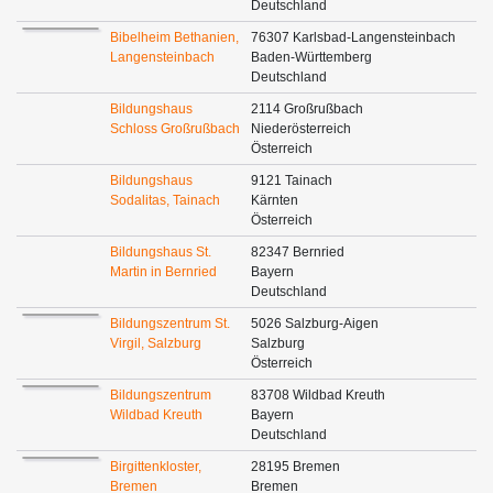
Deutschland
Bibelheim Bethanien,
76307 Karlsbad-Langensteinbach
Langensteinbach
Baden-Württemberg
Deutschland
Bildungshaus
2114 Großrußbach
Schloss Großrußbach
Niederösterreich
Österreich
Bildungshaus
9121 Tainach
Sodalitas, Tainach
Kärnten
Österreich
Bildungshaus St.
82347 Bernried
Martin in Bernried
Bayern
Deutschland
Bildungszentrum St.
5026 Salzburg-Aigen
Virgil, Salzburg
Salzburg
Österreich
Bildungszentrum
83708 Wildbad Kreuth
Wildbad Kreuth
Bayern
Deutschland
Birgittenkloster,
28195 Bremen
Bremen
Bremen