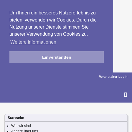
Um Ihnen ein besseres Nutzererlebnis zu
bieten, verwenden wir Cookies. Durch die
Nutzung unserer Dienste stimmen Sie
unserer Verwendung von Cookies zu.
Weitere Informationen
Einverstanden
Veranstalter-Login
To
na
Startseite
Wer wir sind
Andere über uns