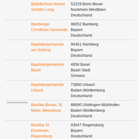
Ballettschule Naomi
53229 Bonn-Beuel
Schäfer-Long
Nordrhein-Westfalen
Deutschland
Bamberger
96052 Bamberg
Christliche Gemeinde
Bayern
Deutschland
Baptistengemeinde
90461 Nürnberg
am Südring
Bayern
Deutschland
Baptistengemeinde
4056 Basel
Basel
Basel-Stadt
Schweiz
Baptistengemeinde
73660 Urbach
Urbach
Baden-Württemberg
Deutschland
Basilika Birnau, St.
88690 Uhldingen-Mühlhofen
Maria, Meersburg
Baden-Württemberg
Deutschland
Basilika St.
93047 Regensburg
Emmeram,
Bayern
Regensburg
Deutschland